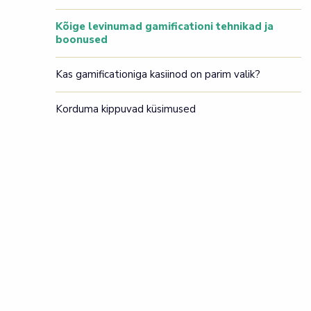
Kõige levinumad gamificationi tehnikad ja
boonused
Kas gamificationiga kasiinod on parim valik?
Korduma kippuvad küsimused