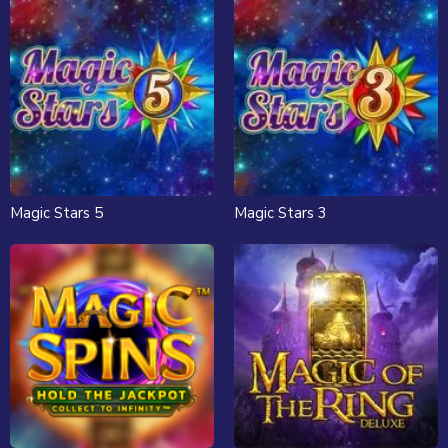
Magic Stars 5
Magic Stars 3