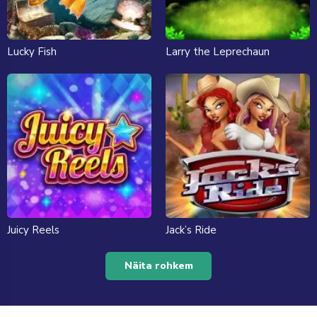
Lucky Fish
Larry the Leprechaun
Juicy Reels
Jack’s Ride
Näita rohkem