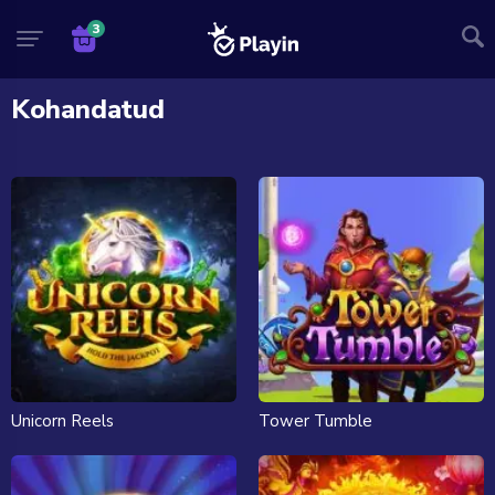
Kohandatud
Unicorn Reels
Tower Tumble