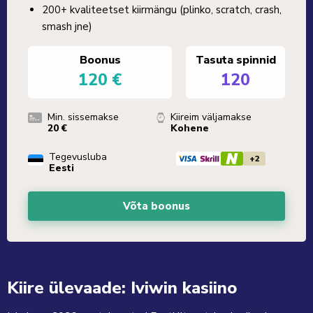
200+ kvaliteetset kiirmängu (plinko, scratch, crash,
smash jne)
Boonus
Tasuta spinnid
120 €
120
Min. sissemakse
Kiireim väljamakse
20 €
Kohene
Tegevusluba
+2
Eesti
Võta boonus
Kiire ülevaade: Iviwin kasiino