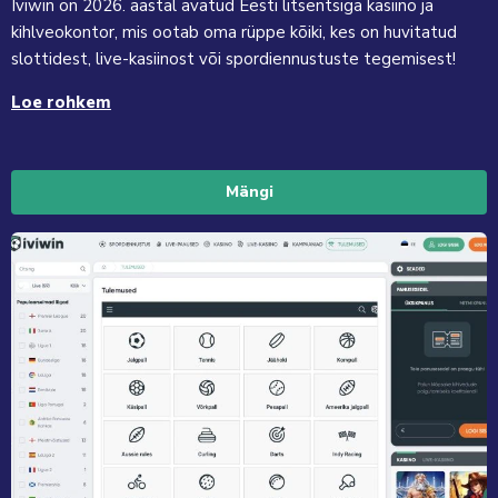
Iviwin on 2026. aastal avatud Eesti litsentsiga kasiino ja
kihlveokontor, mis ootab oma rüppe kõiki, kes on huvitatud
slottidest, live-kasiinost või spordiennustuste tegemisest!
Eestikeelse veebilehega tutvuse sobitamiseks loe läbi Playini
Loe rohkem
arvustus ning aktiveeri liitumisel huvi korral kas kaheosaline
kasiino stardipakett või ühele maksele määratud
spordiennustuse tervitusboonus!
Mängi