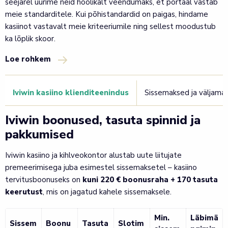
seejärel uurime neid hoolikalt veendumaks, et portaal vastab
meie standarditele. Kui põhistandardid on paigas, hindame
kasiinot vastavalt meie kriteeriumile ning sellest moodustub
ka lõplik skoor.
Loe rohkem
Iviwin kasiino klienditeenindus
Sissemaksed ja väljama
Iviwin boonused, tasuta spinnid ja
pakkumised
Iviwin kasiino ja kihlveokontor alustab uute liitujate
premeerimisega juba esimestel sissemaksetel – kasiino
tervitusboonuseks on
kuni 220 € boonusraha + 170 tasuta
keerutust
, mis on jagatud kahele sissemaksele.
Min.
Läbimä
Sissem
Boonu
Tasuta
Slotim