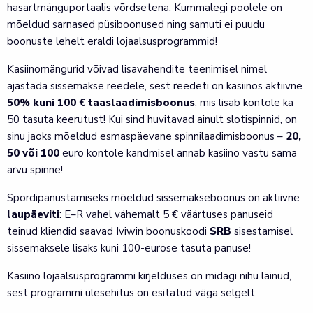
hasartmänguportaalis võrdsetena. Kummalegi poolele on
mõeldud sarnased püsiboonused ning samuti ei puudu
boonuste lehelt eraldi lojaalsusprogrammid!
Kasiinomängurid võivad lisavahendite teenimisel nimel
ajastada sissemakse reedele, sest reedeti on kasiinos aktiivne
50% kuni 100 € taaslaadimisboonus
, mis lisab kontole ka
50 tasuta keerutust! Kui sind huvitavad ainult slotispinnid, on
sinu jaoks mõeldud esmaspäevane spinnilaadimisboonus –
20,
50 või 100
euro kontole kandmisel annab kasiino vastu sama
arvu spinne!
Spordipanustamiseks mõeldud sissemakseboonus on aktiivne
laupäeviti
: E–R vahel vähemalt 5 € väärtuses panuseid
teinud kliendid saavad Iviwin boonuskoodi
SRB
sisestamisel
sissemaksele lisaks kuni 100-eurose tasuta panuse!
Kasiino lojaalsusprogrammi kirjelduses on midagi nihu läinud,
sest programmi ülesehitus on esitatud väga selgelt: