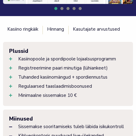
Kasiino ringkäik
Hinnang
Kasutajate arvustused
Plussid
Kasiinopoole ja spordipoole lojaalsusprogramm
Registreerimine paari minutiga (lühiankeet)
Tuhanded kasiinomängud + spordiennustus
Regulaarsed taaslaadimisboonused
Minimaalne sissemakse 10 €
Miinused
Sissemakse sooritamiseks tuleb läbida isikukontroll
Kihlveokontoris puuduvad live-ülekanded