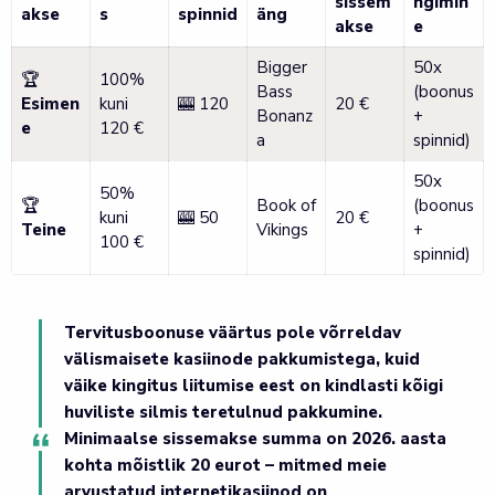
sissem
ngimin
akse
s
spinnid
äng
akse
e
Bigger
50x
🏆
100%
Bass
(boonus
Esimen
kuni
🎰 120
20 €
Bonanz
+
e
120 €
a
spinnid)
50x
50%
🏆
Book of
(boonus
kuni
🎰 50
20 €
Teine
Vikings
+
100 €
spinnid)
Tervitusboonuse väärtus pole võrreldav
välismaisete kasiinode pakkumistega, kuid
väike kingitus liitumise eest on kindlasti kõigi
huviliste silmis teretulnud pakkumine.
Minimaalse sissemakse summa on 2026. aasta
kohta mõistlik 20 eurot – mitmed meie
arvustatud internetikasiinod on