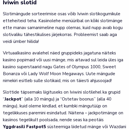
Iviwin slotid
Slotimängude sorteerimise osas võib Iviwin slotikogumikule
etteheiteid teha. Kasiinolehe menüüribal on kõiki slotimänge
ette manav samanimeline nupp olemas, kuid nupp avab kogu
slotivaliku tähestikulises järjekorras. Probleemist saab aga
veidi ümber hiilida!
Virtuaalkasiino avalehel näed gruppideks jagatuna näiteks
kasiino popimaid või uusi mänge, mis aitavad sul leida üles iga
kasiino superstaarid nagu Gates of Olympus 1000, Sweet
Bonanza või Lady Wolf Moon Megaways. Uute mängude
nimekiri esitleb sulle slotikaid, mis on täiesti ahjusoojad!
Slottide täpsemaks liigituseks on Iviwini slotilehel ka grupid
“
Jackpot
” (alla 10 mängu) ja “Ostetav boonus” (alla 40
mängu), kuid oleme kindlad, et kumbki mängutüüp on
tegelikkuses paremini esindatud. Näitena – jackpotimänge on
kasiinos tegelikult poolsada, nende seas ka peotäis
Yggdrasili Fastpot5
süsteemiga liidetud mänge või Wazdani