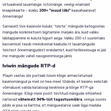
virtuaalseid lauamänge, lotomänge, veelgi enamaid
kraapekaarte – kokku
200+ “muud liiki”
kaasahaaravat
õnnemängu!
Sarnaselt live-kasiinole kuluks “teiste” mängude kategoorias
mängude konkreetsem liigitamine marjaks ära, kuid valiku
läbilappamine ei kuluta liigset aega. Valiku 200-st suuremaks
kasvamisel tasub meeskonnal kaaluda nt lauamängude
teistest õnnemängudest eraldamist, kuid hetkeseisuga ei jää
me mängude vahel navigeerimisega jänni.
Iviwin mängude RTP-d
Playin vaatas üle portaali Iviwin kõige armastatumad
kasiinomängud ja meil on hea meel tõdeda, et kasiino eelistab
võimalusel valida kataloogi keskmise ja kõrge RTP-ga
õnnemänge. Kõigi meie poolt testitud mängude infolehed
näitavad
vähemalt 94%-list tagastusmäära
, seega suures
pildis ei pea sa kartma, et mängueelarve saab liiga madala