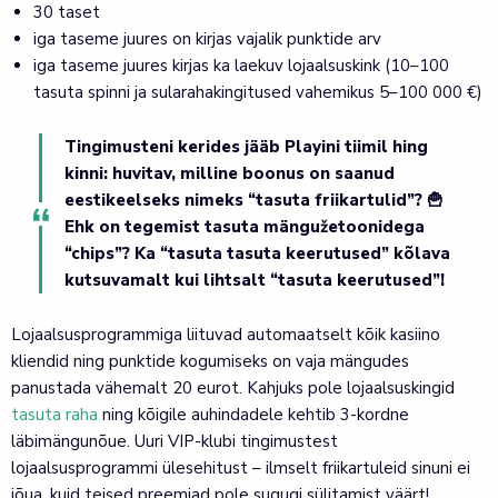
30 taset
iga taseme juures on kirjas vajalik punktide arv
iga taseme juures kirjas ka laekuv lojaalsuskink (10–100
tasuta spinni ja sularahakingitused vahemikus 5–100 000 €)
Tingimusteni kerides jääb Playini tiimil hing
kinni: huvitav, milline boonus on saanud
eestikeelseks nimeks “tasuta friikartulid”? 🍟
Ehk on tegemist tasuta mängužetoonidega
“chips”? Ka “tasuta tasuta keerutused” kõlava
kutsuvamalt kui lihtsalt “tasuta keerutused”!
Lojaalsusprogrammiga liituvad automaatselt kõik kasiino
kliendid ning punktide kogumiseks on vaja mängudes
panustada vähemalt 20 eurot. Kahjuks pole lojaalsuskingid
tasuta raha
ning kõigile auhindadele kehtib 3-kordne
läbimängunõue. Uuri VIP-klubi tingimustest
lojaalsusprogrammi ülesehitust – ilmselt friikartuleid sinuni ei
jõua, kuid teised preemiad pole sugugi sülitamist väärt!