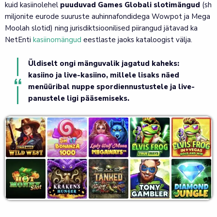
kuid kasiinolehel
puuduvad Games Globali slotimängud
(sh
miljonite eurode suuruste auhinnafondidega Wowpot ja Mega
Moolah slotid) ning jurisdiktsioonilised piirangud jätavad ka
NetEnti
kasiinomängud
eestlaste jaoks kataloogist välja.
Üldiselt ongi mänguvalik jagatud kaheks:
kasiino ja live-kasiino, millele lisaks näed
menüüribal nuppe spordiennustustele ja live-
panustele ligi pääsemiseks.