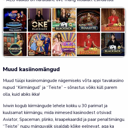
Muud kasiinomängud
Muud tüüpi kasiinomängude nägemiseks võta appi tavakasiino
nupud “Kiirmängud” ja “Teiste” – sõnastus võiks küll parem
olla, kuid abiks ikka!
Iviwin kogub kiirmängude lehele kokku u 30 parimat ja
kuulsamat kiirmängu, mida inimesed kasiinodest otsivad:
Aviator, Spaceman, plinko, kraapekaardid ja paar penaltimängu.
“Teiste” nupu mänguvalik sisaldab kõike eelnevat, aga ka