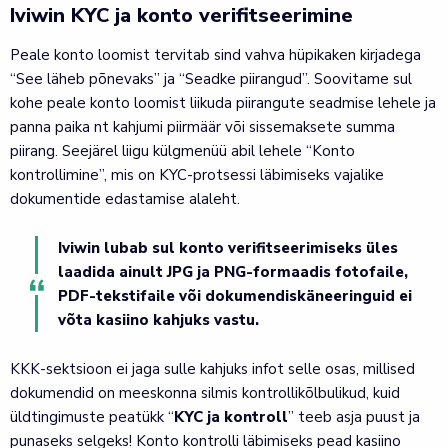
Iviwin KYC ja konto verifitseerimine
Peale konto loomist tervitab sind vahva hüpikaken kirjadega
“See läheb põnevaks” ja “Seadke piirangud”. Soovitame sul
kohe peale konto loomist liikuda piirangute seadmise lehele ja
panna paika nt kahjumi piirmäär või sissemaksete summa
piirang. Seejärel liigu külgmenüü abil lehele “Konto
kontrollimine”, mis on KYC-protsessi läbimiseks vajalike
dokumentide edastamise alaleht.
Iviwin lubab sul konto verifitseerimiseks üles
laadida ainult JPG ja PNG-formaadis fotofaile,
PDF-tekstifaile või dokumendiskäneeringuid ei
võta kasiino kahjuks vastu.
KKK-sektsioon ei jaga sulle kahjuks infot selle osas, millised
dokumendid on meeskonna silmis kontrollikõlbulikud, kuid
üldtingimuste peatükk “
KYC ja kontroll
” teeb asja puust ja
punaseks selgeks! Konto kontrolli läbimiseks pead kasiino