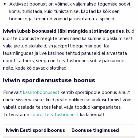
Aktiivset boonust on võimalik väljamakse tegemise soovi
korral tühistada, kuid tühistamisel kaotad ka kõik seni
boonusega teenitud võidud ja kasutamata spinnid
Iviwin lubab boonuseid läbi mängida slotimängudes
, kuid
üldiste boonuste reeglite lehel näed ka kümneid pakkumisest
välja jäetud slotikaid, sh jackpottidega mängud. Ka
lauamängudes ja live kasiinos tehtud panuseid ei arvestata
nõuet täitnuks, seega on tervitusboonus sobiv pakkumine
neile, keda köidavadki slotikad.
Iviwin spordiennustuse boonus
Erinevalt
kasiinoboonusest
kehtib spordipoole boonus ainult
ühele sissemaksele, kuid peale pakkumise ärakasutamist võid
vabalt osaleda teistes lehel välja toodud kampaaniates.
Tutvustame
spordi tervitusboonust
ka lähemalt.
Iviwin Eesti spordiboonus
Boonuse tingimused