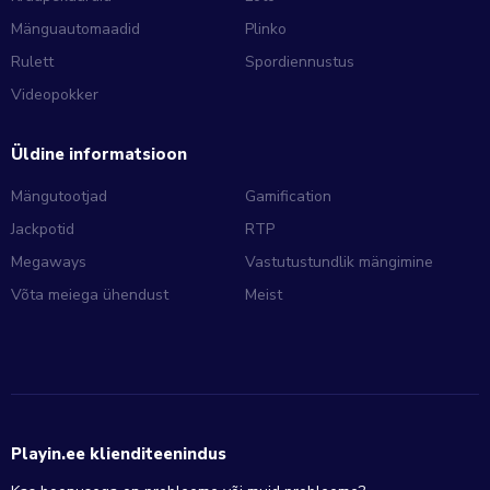
Mänguautomaadid
Plinko
Rulett
Spordiennustus
Videopokker
Üldine informatsioon
Mängutootjad
Gamification
Jackpotid
RTP
Megaways
Vastutustundlik mängimine
Võta meiega ühendust
Meist
Playin.ee klienditeenindus