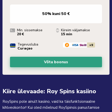
50% kuni 50 €
Min. sissemakse
Kiireim väljamakse
20 €
15 min
Tegevusluba
+9
Curaçao
Võta boonus
Kiire ülevaade: Roy Spins kasiino
RoySpins pole ainult kasiino, vaid ka täisfunktsionaalne
kihlveokontor! Kui oled mõelnud RoySpinsis panustamise