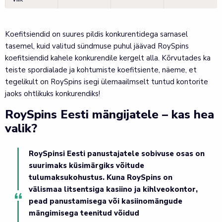
Koefitsiendid on suures pildis konkurentidega sarnasel
tasemel, kuid valitud sündmuse puhul jäävad RoySpins
koefitsiendid kahele konkurendile kergelt alla. Kõrvutades ka
teiste spordialade ja kohtumiste koefitsiente, näeme, et
tegelikult on RoySpins isegi ülemaailmselt tuntud kontorite
jaoks ohtlikuks konkurendiks!
RoySpins Eesti mängijatele – kas hea
valik?
RoySpinsi Eesti panustajatele sobivuse osas on
suurimaks küsimärgiks
võitude
tulumaksukohustus
. Kuna RoySpins on
välismaa litsentsiga kasiino ja kihlveokontor,
pead panustamisega või kasiinomängude
mängimisega teenitud võidud