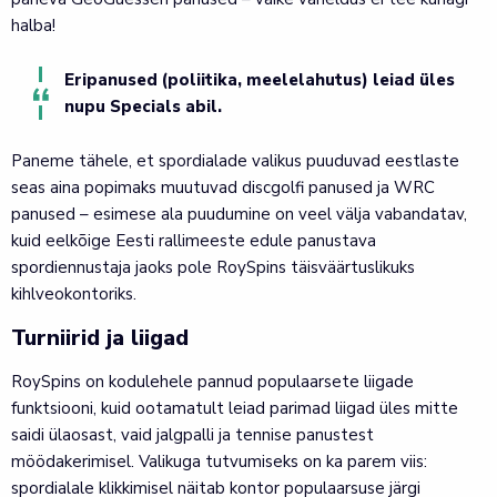
halba!
Eripanused (poliitika, meelelahutus) leiad üles
nupu Specials abil.
Paneme tähele, et spordialade valikus puuduvad eestlaste
seas aina popimaks muutuvad discgolfi panused ja WRC
panused – esimese ala puudumine on veel välja vabandatav,
kuid eelkõige Eesti rallimeeste edule panustava
spordiennustaja jaoks pole RoySpins täisväärtuslikuks
kihlveokontoriks.
Turniirid ja liigad
RoySpins on kodulehele pannud populaarsete liigade
funktsiooni, kuid ootamatult leiad parimad liigad üles mitte
saidi ülaosast, vaid jalgpalli ja tennise panustest
möödakerimisel. Valikuga tutvumiseks on ka parem viis:
spordialale klikkimisel näitab kontor populaarsuse järgi