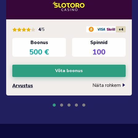
4
/5
+4
Boonus
Spinnid
500 €
100
Võta boonus
Näita rohkem
Arvustus