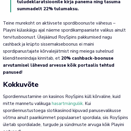
tuludeklaratsioonile kirja panema ning tasuma
summadelt 22% tulumaksu.
Teine murekoht on aktiivsete spordiboonuste vähesus –
Playini külaskäigu ajal näeme spordikampaaniate valikus ainult
tervitusboonust. Ülejäänud RoySpins pakkumised nagu
cashback ja krüpto sissemakseboonus ei maini
spordipanustajate kõrvalejätmist ning meiega suhelnud
klienditeenindaja kinnitab, et
20% cashback-boonuse
arvutamisel lähevad arvesse kõik portaalis tehtud
panused
!
Kokkuvõte
Spordiennustamine on kasiinos RoySpins küll kõrvaline, kuid
mitte mannetu valikuga
hasartmänguliik
. Kui
spordiennustustoega slotikasiinod kipuvad panusevalikusse
võtma ainult paarikümmet populaarset spordiala, siis RoySpins
ületab spordialade, turgude ja sündmuste arvuga kõik Playini