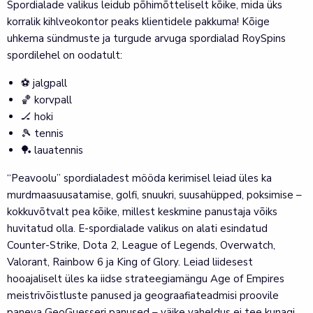
Spordialade valikus leidub põhimõtteliselt kõike, mida üks
korralik kihlveokontor peaks klientidele pakkuma! Kõige
uhkema sündmuste ja turgude arvuga spordialad RoySpins
spordilehel on oodatult:
⚽ jalgpall
🏀 korvpall
🏒 hoki
🎾 tennis
🏓 lauatennis
“Peavoolu” spordialadest mööda kerimisel leiad üles ka
murdmaasuusatamise, golfi, snuukri, suusahüpped, poksimise –
kokkuvõtvalt pea kõike, millest keskmine panustaja võiks
huvitatud olla. E-spordialade valikus on alati esindatud
Counter-Strike, Dota 2, League of Legends, Overwatch,
Valorant, Rainbow 6 ja King of Glory. Leiad liidesest
hooajaliselt üles ka iidse strateegiamängu Age of Empires
meistrivõistluste panused ja geograafiateadmisi proovile
paneva GeoGuesseri panused – väike vaheldus ei tee kunagi