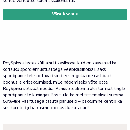
kehtib võitudele tulumaksukohustus.
Võta boonus
RoySpins alustas küll ainult kasiinona, kuid on kasvanud ka
korraliku spordiennustustoega veebikasiinoks! Lisaks
spordipanustele ootavad sind ees regulaarne cashback-
boonus ja eripakkumised, mille nägemiseks võta ette
RoySpinsi sotsiaalmeedia. Panuseteekonna alustamisel kingib
spordipanuste kuningas Roy sulle kolmel sissemaksel summa
50%-lise väärtusega tasuta panuseid – pakkumine kehtib ka
siis, kui oled juba kasiinoboonust kasutanud!