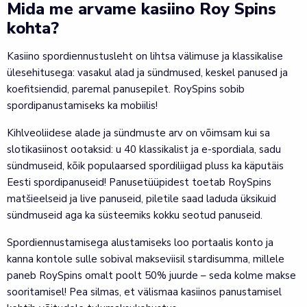
Mida me arvame kasiino Roy Spins
kohta?
Kasiino spordiennustusleht on lihtsa välimuse ja klassikalise
ülesehitusega: vasakul alad ja sündmused, keskel panused ja
koefitsiendid, paremal panusepilet. RoySpins sobib
spordipanustamiseks ka mobiilis!
Kihlveoliidese alade ja sündmuste arv on võimsam kui sa
slotikasiinost ootaksid: u 40 klassikalist ja e-spordiala, sadu
sündmuseid, kõik populaarsed spordiliigad pluss ka käputäis
Eesti spordipanuseid! Panusetüüpidest toetab RoySpins
matšieelseid ja live panuseid, piletile saad laduda üksikuid
sündmuseid aga ka süsteemiks kokku seotud panuseid.
Spordiennustamisega alustamiseks loo portaalis konto ja
kanna kontole sulle sobival makseviisil stardisumma, millele
paneb RoySpins omalt poolt 50% juurde – seda kolme makse
sooritamisel! Pea silmas, et välismaa kasiinos panustamisel