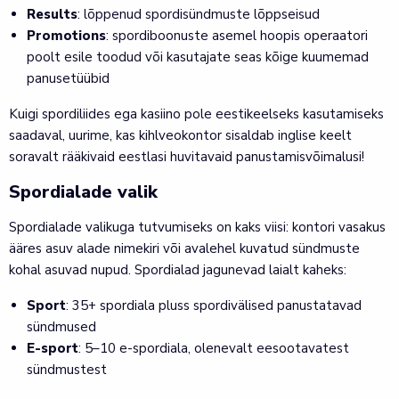
Results
: lõppenud spordisündmuste lõppseisud
Promotions
: spordiboonuste asemel hoopis operaatori
poolt esile toodud või kasutajate seas kõige kuumemad
panusetüübid
Kuigi spordiliides ega kasiino pole eestikeelseks kasutamiseks
saadaval, uurime, kas kihlveokontor sisaldab inglise keelt
soravalt rääkivaid eestlasi huvitavaid panustamisvõimalusi!
Spordialade valik
Spordialade valikuga tutvumiseks on kaks viisi: kontori vasakus
ääres asuv alade nimekiri või avalehel kuvatud sündmuste
kohal asuvad nupud. Spordialad jagunevad laialt kaheks:
Sport
: 35+ spordiala pluss spordivälised panustatavad
sündmused
E-sport
: 5–10 e-spordiala, olenevalt eesootavatest
sündmustest