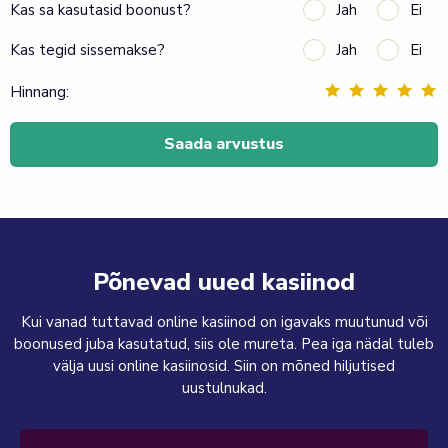
Jah
Ei
Kas sa kasutasid boonust?
Jah
Ei
Kas tegid sissemakse?
Hinnang:
Põnevad uued kasiinod
Kui vanad tuttavad online kasiinod on igavaks muutunud või
boonused juba kasutatud, siis ole mureta. Pea iga nädal tuleb
välja uusi online kasiinosid. Siin on mõned hiljutised
uustulnukad.