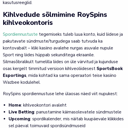
kasutusreeglid.
Kihlvedude sõlmimine RoySpins
kihlveokontoris
Spordiennustuste
tegemiseks tuleb luua konto, kuid liidese ja
pakutavate sündmuste/turgudega saab tutvuda ka
kontovabalt – kliki kasiino avalehe nurgas asuvale nupule
Sport ning liides hüppab sekunditega ekraanile.
Silmasõbralikult tumelilla liides on üle värvitud ja kujunduse
osas kergelt timmitud versioon kihlveoliidesest
SportsBook
Esportings
, mida kohtad ka sama operaatori teise kasiino
Wazbee kodulehel.
RoySpins spordiennustuse lehe ülaosas näed viit nupukest:
Home
: kihlveokontori avaleht
Live Betting
: panustamine käimasolevatele sündmustele
Upcoming
: spordikalender, mis näitab kuupäevale klikkides
sel päeval toimuvaid spordisündmuseid