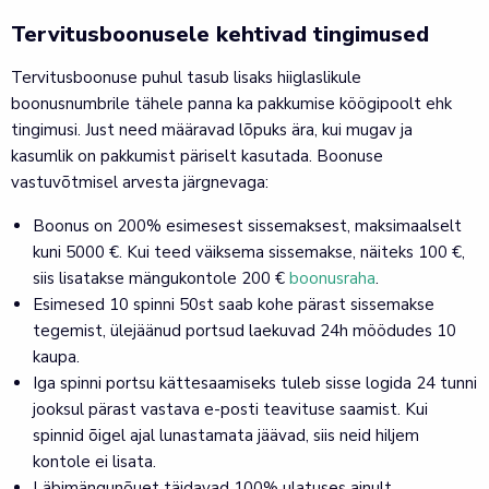
Tervitusboonusele kehtivad tingimused
Tervitusboonuse puhul tasub lisaks hiiglaslikule
boonusnumbrile tähele panna ka pakkumise köögipoolt ehk
tingimusi. Just need määravad lõpuks ära, kui mugav ja
kasumlik on pakkumist päriselt kasutada. Boonuse
vastuvõtmisel arvesta järgnevaga:
Boonus on 200% esimesest sissemaksest, maksimaalselt
kuni 5000 €. Kui teed väiksema sissemakse, näiteks 100 €,
siis lisatakse mängukontole 200 €
boonusraha
.
Esimesed 10 spinni 50st saab kohe pärast sissemakse
tegemist, ülejäänud portsud laekuvad 24h möödudes 10
kaupa.
Iga spinni portsu kättesaamiseks tuleb sisse logida 24 tunni
jooksul pärast vastava e-posti teavituse saamist. Kui
spinnid õigel ajal lunastamata jäävad, siis neid hiljem
kontole ei lisata.
Läbimängunõuet täidavad 100% ulatuses ainult