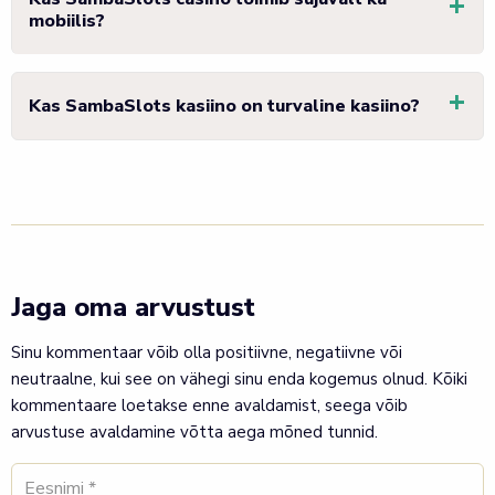
mobiilis?
Kas SambaSlots kasiino on turvaline kasiino?
Jaga oma arvustust
Sinu kommentaar võib olla positiivne, negatiivne või
neutraalne, kui see on vähegi sinu enda kogemus olnud. Kõiki
kommentaare loetakse enne avaldamist, seega võib
arvustuse avaldamine võtta aega mõned tunnid.