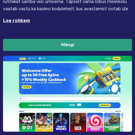
rütmikat samba viisi ümisema. Täpselt sama lõbus meeleolu
vaatab vastu ka kasiino kodulehelt, kus avastamist ootab üle
3000 mängu, kopsakas 200% tervitusboonus ja
Loe rohkem
spordiennustus. Lisaks ootavad sind vahvad turniirid ning terve
hunnik põnevaid lisapakkumisi.
Mängi