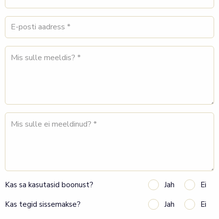
Jah
Ei
Kas sa kasutasid boonust?
Jah
Ei
Kas tegid sissemakse?