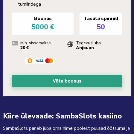
turniiridega
Boonus
Tasuta spinnid
5000 €
50
Min. sissemakse
Tegevusluba
20 €
Anjouan
Võta boonus
Kiire ülevaade: SambaSlots kasiino
SambaSlots paneb juba oma nime poolest puusad õõtsuma ja