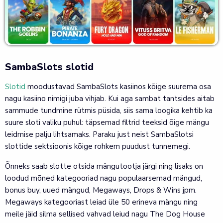
SambaSlots slotid
Slotid
moodustavad SambaSlots kasiinos kõige suurema osa
nagu kasiino nimigi juba vihjab. Kui aga sambat tantsides aitab
sammude tundmine rütmis püsida, siis sama loogika kehtib ka
suure sloti valiku puhul: täpsemad filtrid teeksid õige mängu
leidmise palju lihtsamaks. Paraku just neist SambaSlotsi
slottide sektsioonis kõige rohkem puudust tunnemegi.
Õnneks saab slotte otsida mängutootja järgi ning lisaks on
loodud mõned kategooriad nagu populaarsemad mängud,
bonus buy, uued mängud, Megaways, Drops & Wins jpm.
Megaways kategooriast leiad üle 50 erineva mängu ning
meile jäid silma sellised vahvad leiud nagu The Dog House