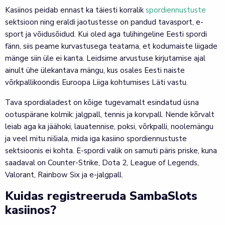
Kasiinos peidab ennast ka täiesti korralik
spordiennustuste
sektsioon ning eraldi jaotustesse on pandud tavasport, e-
sport ja võidusõidud. Kui oled aga tulihingeline Eesti spordi
fänn, siis peame kurvastusega teatama, et kodumaiste liigade
mänge siin üle ei kanta. Leidsime arvustuse kirjutamise ajal
ainult ühe ülekantava mängu, kus osales Eesti naiste
võrkpallikoondis Euroopa Liiga kohtumises Läti vastu.
Tava spordialadest on kõige tugevamalt esindatud üsna
ootuspärane kolmik: jalgpall, tennis ja korvpall. Nende kõrvalt
leiab aga ka jäähoki, lauatennise, poksi, võrkpalli, noolemängu
ja veel mitu nišiala, mida iga kasiino spordiennustuste
sektsioonis ei kohta. E-spordi valik on samuti päris priske, kuna
saadaval on Counter-Strike, Dota 2, League of Legends,
Valorant, Rainbow Six ja e-jalgpall.
Kuidas registreeruda SambaSlots
kasiinos?