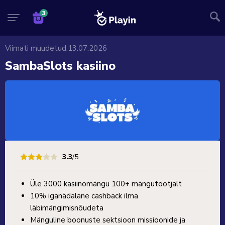
Viimati muudetud:
13.07.2026
SambaSlots kasiino
3.3
/5
Üle 3000 kasiinomängu 100+ mängutootjalt
10% iganädalane cashback ilma
läbimängimisnõudeta
Mänguline boonuste sektsioon missioonide ja