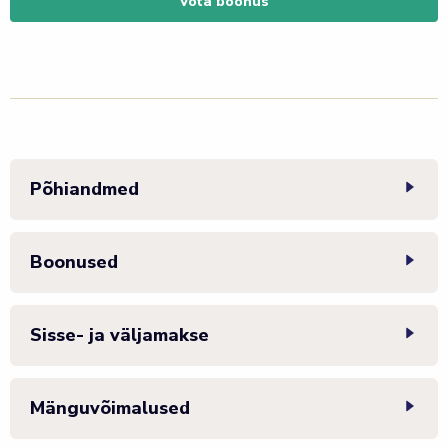
Võta boonus
Põhiandmed
Boonused
Sisse- ja väljamakse
Mänguvõimalused