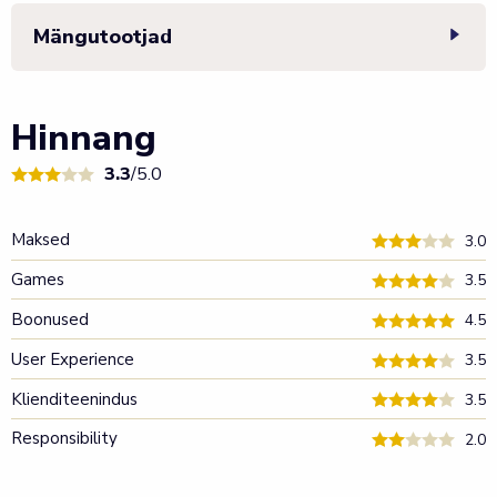
Mängutootjad
Hinnang
3.3
/5.0
Maksed
3.0
Games
3.5
Boonused
4.5
User Experience
3.5
Klienditeenindus
3.5
Responsibility
2.0