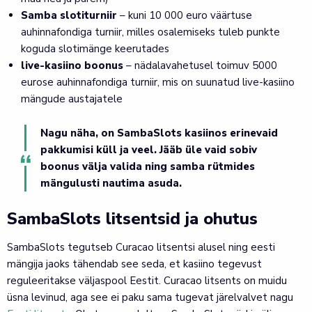
Samba slotiturniir
– kuni 10 000 euro väärtuse
auhinnafondiga turniir, milles osalemiseks tuleb punkte
koguda slotimänge keerutades
live-kasiino boonus
– nädalavahetusel toimuv 5000
eurose auhinnafondiga turniir, mis on suunatud live-kasiino
mängude austajatele
Nagu näha, on SambaSlots kasiinos erinevaid
pakkumisi küll ja veel. Jääb üle vaid sobiv
boonus välja valida ning samba rütmides
mängulusti nautima asuda.
SambaSlots litsentsid ja ohutus
SambaSlots tegutseb Curacao litsentsi alusel ning eesti
mängija jaoks tähendab see seda, et kasiino tegevust
reguleeritakse väljaspool Eestit. Curacao litsents on muidu
üsna levinud, aga see ei paku sama tugevat järelvalvet nagu