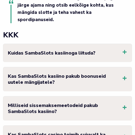
järge ajama ning otsib eelkõige kohta, kus
mängida slotte ja teha vahest ka
spordipanuseid.
KKK
Kuidas SambaSlots kasiinoga liituda?
Kas SambaSlots kasiino pakub boonuseid
uutele mängijatele?
Milliseid sissemaksemeetodeid pakub
SambaSlots kasiino?
Kas SambaSlots casino toimib sujuvalt ka