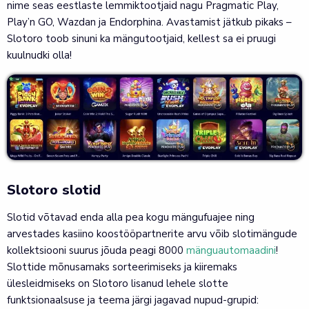
nime seas eestlaste lemmiktootjaid nagu Pragmatic Play,
Play’n GO, Wazdan ja Endorphina. Avastamist jätkub pikaks –
Slotoro toob sinuni ka mängutootjaid, kellest sa ei pruugi
kuulnudki olla!
Slotoro slotid
Slotid võtavad enda alla pea kogu mängufuajee ning
arvestades kasiino koostööpartnerite arvu võib slotimängude
kollektsiooni suurus jõuda peagi 8000
mänguautomaadini
!
Slottide mõnusamaks sorteerimiseks ja kiiremaks
ülesleidmiseks on Slotoro lisanud lehele slotte
funktsionaalsuse ja teema järgi jagavad nupud-grupid: