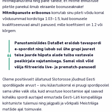
mitmikpanustena ning pane tähele, et mitme ennustuse
piletile panekul ilmub ekraanile boonuseaknake!
Mitmikpanuste eriboonus
korrutab sinu pileti võidu korral
võidusummad kordistiga 1.03–1.5, kuid boonusele
kvalifitseeruvad ainult panused, mille koefitsient on 1.2 või
kõrgem.
Panustamisliides DataBet eraldab tavaspordi
e-spordist ning lubab sul ühe grupi juurest
teise juurde hüpata alade tulba vastavale
pealkirjale vajutamisega. Samal viisil võid
välja filtreerida live- ja prematch-panused!
Oleme positiivselt üllatunud Slotorosse jõudnud Eesti
spordiliigade arvust – sinu külastuskorral ei pruugi spordipoolel
sama uhke valik olla, kuid arvustuse koostamise ajal saavad
kohaliku spordi austajad ennustada Eesti-Läti korvpalliliiga
kohtumiste tulemusi ning jalgpalli ja võrkpalli Meistriliiga
matšide ajal toimuvale.