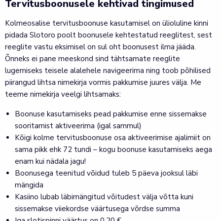
Tervitusboonusele kehtivad tingimused
Kolmeosalise tervitusboonuse kasutamisel on ülioluline kinni
pidada Slotoro poolt boonusele kehtestatud reeglitest, sest
reeglite vastu eksimisel on sul oht boonusest ilma jääda.
Õnneks ei pane meeskond sind tähtsamate reeglite
lugemiseks teisele alalehele navigeerima ning toob põhilised
piirangud lihtsa nimekirja vormis pakkumise juures välja. Me
teeme nimekirja veelgi lihtsamaks:
Boonuse kasutamiseks pead pakkumise enne sissemakse
sooritamist aktiveerima (igal sammul)
Kõigi kolme tervitusboonuse osa aktiveerimise ajalimiit on
sama pikk ehk 72 tundi – kogu boonuse kasutamiseks aega
enam kui nädala jagu!
Boonusega teenitud võidud tuleb 5 päeva jooksul läbi
mängida
Kasiino lubab läbimängitud võitudest välja võtta kuni
sissemakse viiekordse väärtusega võrdse summa
Iga slotispinni väärtus on 0,20 €