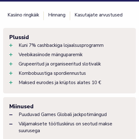
Kasiino ringkäik
Hinnang
Kasutajate arvustused
Plussid
Kuni 7% cashbackiga lojaalsusprogramm
Veebikasiinode mänguparemik
Grupeeritud ja organiseeritud slotivalik
Kombobuustiga spordiennustus
Maksed eurodes ja krüptos alates 10 €
Miinused
Puuduvad Games Globali jackpotimängud
Väljamaksete töötluskiirus on seotud makse
suurusega