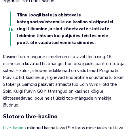
Yggdrasili slottides näinud.
Tänu loogilisele ja abistavale
kategooriasüsteemile on kasiino slotipoolel
ringi liikumine ja sind kõnetavate slotikate
leidmine lihtsam kui paljudes teistes meie
poolt üle vaadatud veebikasiinodes.
Kasiino top-mängude nimekiri on üllatavalt kirju ning 16
esimesena kuvatud hittmängust on pea igaüks pärit eri tootja
sulest – kuld- ja hõbemedalikohad on vallutanud Pragmatic
Play slotid, kuid neile järgnevad Endorphina unustamatu Joker
Stoker ja Gamzixi palavalt armastatud Coin Win: Hold the
Spin. Kuigi Play’n GO hittmängud on kasiinos kõigile
kättesaadavad, pole neist ükski top-mängude nimekirja
jõudnud.
Slotoro live-kasiino
Live-kasiino
mängud kannatavad Slotoros meie jaoks tuttava