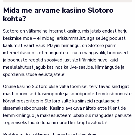
Mida me arvame kasiino Slotoro
kohta?
Slotoro on välismaine internetikasiino, mis jätab endast harju
keskmise moe – ei midagi eriskummalist, aga sellegipoolest
kaalumist väärt valik. Playini hinnangul on Slotoro parim
internetikasiino slotimänguritele, kuna mänguvalik, boonused
ja boonuste reeglid soosivad just slotifännide huve, kuid
meelelahutust jagub kasiinos ka live-saalide, kiirmängude ja
spordiennustuse eelistajatele!
Online kasiino Slotoro ukse valla löömisel tervitavad sind igat
masti boonused: kasiinopoole ja spordipoole tervitusboonuste
kõrval presenteerib Slotoro sulle ka siinseid regulaarseid
sissemakseboonuseid. Kasiino avakuva näitab ette klientide
lemmikmängud ja maksesüsteem lubab sul mängudes panuste
tegemiseks lauale lüüa nii eurod kui krüptovaluuta!
Probleemide tekkimisel lahendavad abivalmid