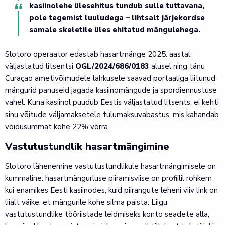
kasiinolehe ülesehitus tundub sulle tuttavana,
pole tegemist luuludega – lihtsalt järjekordse
samale skeletile üles ehitatud mängulehega.
Slotoro operaator edastab hasartmänge 2025. aastal
väljastatud litsentsi
OGL/2024/686/0183
alusel ning tänu
Curaçao ametivõimudele lahkusele saavad portaaliga liitunud
mängurid panuseid jagada kasiinomängude ja spordiennustuse
vahel. Kuna kasiinol puudub Eestis väljastatud litsents, ei kehti
sinu võitude väljamaksetele tulumaksuvabastus, mis kahandab
võidusummat kohe 22% võrra.
Vastutustundlik hasartmängimine
Slotoro lähenemine vastutustundlikule hasartmängimisele on
kummaline: hasartmängurluse piiramisviise on profiilil rohkem
kui enamikes Eesti kasiinodes, kuid piirangute leheni viiv link on
liialt väike, et mängurile kohe silma paista. Liigu
vastutustundlike tööriistade leidmiseks konto seadete alla,