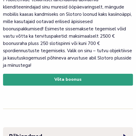
klienditeenindajad sinu muresid ööpäevaringselt, mängude
mobiilis kaasas kandmiseks on Slotoro loonud kaks kasiinoäppi,
mille kasutajaid ootavad erilised äpisisesed
boonuspakkumised! Esimeste sissemaksete tegemisel võid
vastu võtta ka tervituspaketid: maksimaalselt 2500 €
boonusraha pluss 250 slotispinni või kuni 700 €
spordiennustuste tegemiseks. Valik on sinu – tutvu objektiivse
ja kasutuskogemusel põhineva arvustuse abil Slotoro plusside
ja miinustega!
Võta boonus