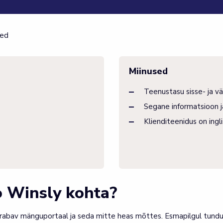
sed
Miinused
Teenustasu sisse- ja v
Segane informatsioon ja
Klienditeenidus on ingl
 Winsly kohta?
 rabav mänguportaal ja seda mitte heas mõttes. Esmapilgul tundu