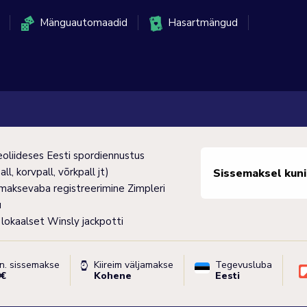
Mänguautomaadid
Hasartmängud
eoliideses Eesti spordiennustus
all, korvpall, võrkpall jt)
Sissemaksel kuni
maksevaba registreerimine Zimpleri
u
lokaalset Winsly jackpotti
n. sissemakse
Kiireim väljamakse
Tegevusluba
0€
Kohene
Eesti