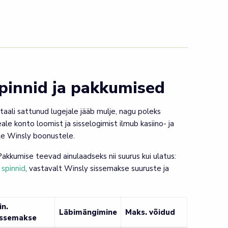
pinnid ja pakkumised
aali sattunud lugejale jääb mulje, nagu poleks
le konto loomist ja sisselogimist ilmub kasiino- ja
ile Winsly boonustele.
Pakkumise teevad ainulaadseks nii suurus kui ulatus:
 spinnid
, vastavalt Winsly sissemakse suuruste ja
in.
Läbimängimine
Maks. võidud
issemakse