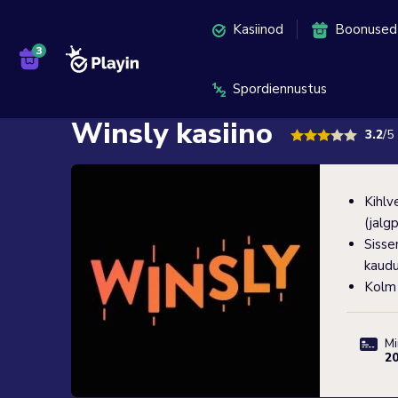
Kasiinod
Boonused
Viimati muudetud:
08.10.2025
Spordiennustus
Winsly kasiino
3.2
/5
Kihlv
(jalgp
Sisse
kaud
Kolm 
Mi
2