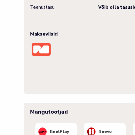
Teenustasu
Võib olla tasusi
Makseviisid
Mängutootjad
ReelPlay
Reevo