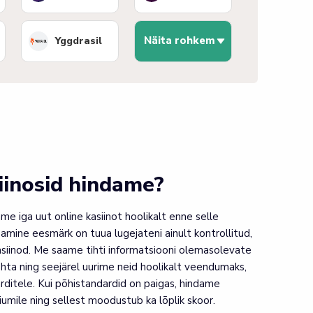
Näita rohkem
Yggdrasil
iinosid hindame?
me iga uut online kasiinot hoolikalt enne selle
mine eesmärk on tuua lugejateni ainult kontrollitud,
asiinod. Me saame tihti informatsiooni olemasolevate
ohta ning seejärel uurime neid hoolikalt veendumaks,
rditele. Kui põhistandardid on paigas, hindame
iumile ning sellest moodustub ka lõplik skoor.