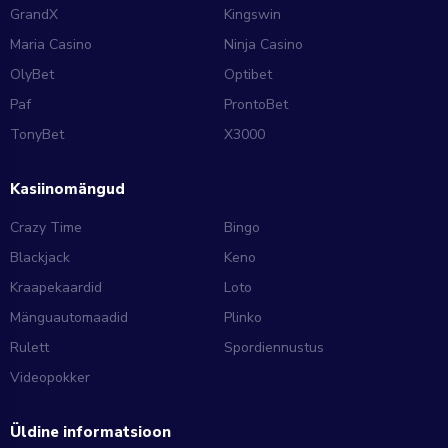
GrandX
Kingswin
Maria Casino
Ninja Casino
OlyBet
Optibet
Paf
ProntoBet
TonyBet
X3000
Kasiinomängud
Crazy Time
Bingo
Blackjack
Keno
Kraapekaardid
Loto
Mänguautomaadid
Plinko
Rulett
Spordiennustus
Videopokker
Üldine informatsioon