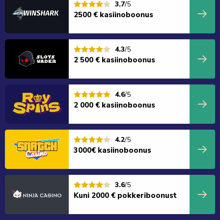
3.7
/5
2500 € kasiinoboonus
4.3
/5
2 500 € kasiinoboonus
4.6
/5
2 000 € kasiinoboonus
4.2
/5
3000€ kasiinoboonus
3.6
/5
Kuni 2000 € pokkeriboonust