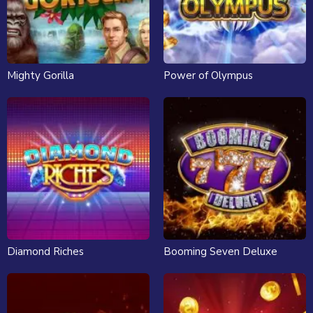
Mighty Gorilla
Power of Olympus
Diamond Riches
Booming Seven Deluxe