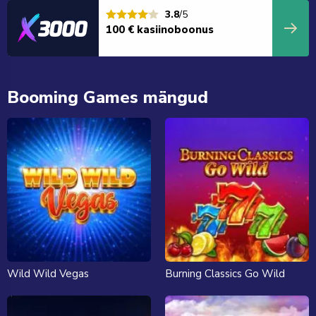
3.8
/5
100 € kasiinoboonus
Booming Games mängud
Wild Wild Vegas
Burning Classics Go Wild