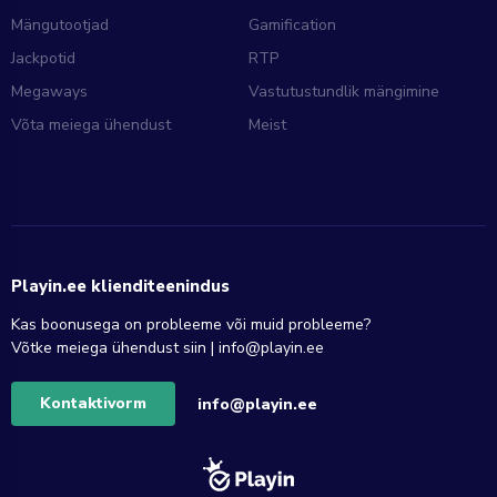
Mängutootjad
Gamification
Jackpotid
RTP
Megaways
Vastutustundlik mängimine
Võta meiega ühendust
Meist
Playin.ee klienditeenindus
Kas boonusega on probleeme või muid probleeme?
Võtke meiega ühendust siin |
info@playin.ee
Kontaktivorm
info@playin.ee