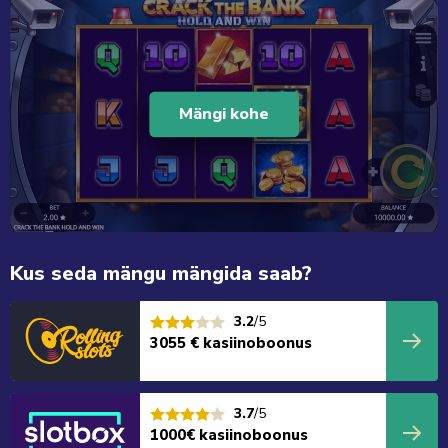
Mängi kohe
Kus seda mängu mängida saab?
3.2
/5
3055 € kasiinoboonus
3.7
/5
1000€ kasiinoboonus