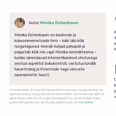
Autor
Monika Eichenbaum
Monika Eichenbaum on kasiinode ja
4
kukeseenemetsade hirm – käib läbi kõik
nurgatagused, keerab kuhjad pahupidi ja
paljastab kõik mis vaja! Monika lemmikteema –
kuidas lahendavad internetikasiinod ohutusega
seotud aspektid (isikukontroll, vastutustundlik
hasartmäng ja litsentside taga seisvate
operaatorite taust).
Anname teada, et kasiinod maksavad komisjonitasu mängijate eest, kes
j
registreeruvad ja mängivad valitud kasiinolehel. Kinnitame aga seda, et
v
see ei mõjuta meie soovitusi ega hinnanguid. Kui soovid rohkem teada,
kuidas me tagame oma soovitustes objektiivsuse, siis
loe rohkem