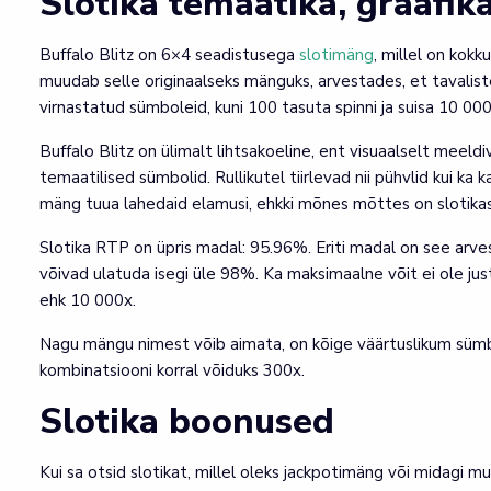
Slotika temaatika, graafik
Buffalo Blitz on 6×4 seadistusega
slotimäng
, millel on kokk
muudab selle originaalseks mänguks, arvestades, et tavalistel
virnastatud sümboleid, kuni 100 tasuta spinni ja suisa 10 
Buffalo Blitz on ülimalt lihtsakoeline, ent visuaalselt meeld
temaatilised sümbolid. Rullikutel tiirlevad nii pühvlid kui k
mäng tuua lahedaid elamusi, ehkki mõnes mõttes on slotika
Slotika RTP on üpris madal: 95.96%. Eriti madal on see arv
võivad ulatuda isegi üle 98%. Ka maksimaalne võit ei ole j
ehk 10 000x.
Nagu mängu nimest võib aimata, on kõige väärtuslikum süm
kombinatsiooni korral võiduks 300x.
Slotika boonused
Kui sa otsid slotikat, millel oleks jackpotimäng või midagi mu