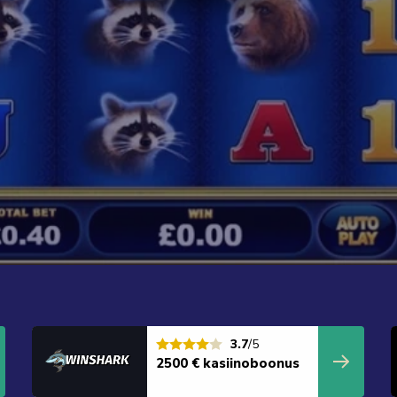
3.7
/5
2500 € kasiinoboonus