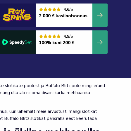
4.6
/5
2 000 € kasiinoboonus
4.9
/5
100% kuni 200 €
slotikate poolest ja Buffalo Blitz pole mingi erand.
äng üllatab nii oma disaini kui ka mehhaanika
musi, uuri lähemalt meie arvustust, mängi slotikat
t Buffalo Blitz slotikat pärisraha eest keerutada.