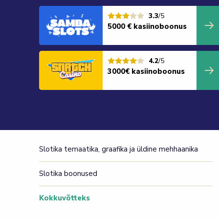
3.3
/5
5000 € kasiinoboonus
4.2
/5
3000€ kasiinoboonus
Slotika temaatika, graafika ja üldine mehhaanika
Slotika boonused
Kokkuvõtteks