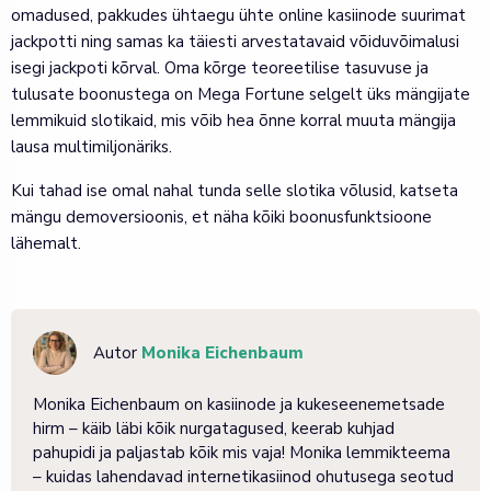
omadused, pakkudes ühtaegu ühte online kasiinode suurimat
jackpotti ning samas ka täiesti arvestatavaid võiduvõimalusi
isegi jackpoti kõrval. Oma kõrge teoreetilise tasuvuse ja
tulusate boonustega on Mega Fortune selgelt üks mängijate
lemmikuid slotikaid, mis võib hea õnne korral muuta mängija
lausa multimiljonäriks.
Kui tahad ise omal nahal tunda selle slotika võlusid, katseta
mängu demoversioonis, et näha kõiki boonusfunktsioone
lähemalt.
Autor
Monika Eichenbaum
Monika Eichenbaum on kasiinode ja kukeseenemetsade
hirm – käib läbi kõik nurgatagused, keerab kuhjad
pahupidi ja paljastab kõik mis vaja! Monika lemmikteema
– kuidas lahendavad internetikasiinod ohutusega seotud