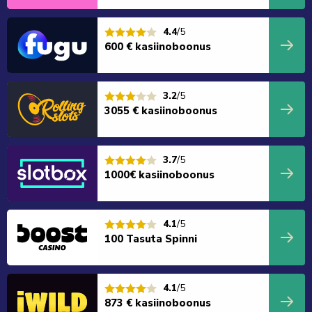
4.4
/5
600 € kasiinoboonus
3.2
/5
3055 € kasiinoboonus
3.7
/5
1000€ kasiinoboonus
4.1
/5
100 Tasuta Spinni
4.1
/5
873 € kasiinoboonus