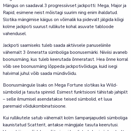
Mängus on saadaval 3 progressiivset jackpotti: Mega, Major ja
Rapid, esimene neist mõistagi suurim ning enim ihaldatud.
Slotika mängimise käigus on võimalik ka pidevalt jälgida kõigi
kolme jackpoti suurust rullikute kohal asuvate tabloode
vahendusel.
Jackpoti saamiseks tuleb saada aktiivsele panuseliinile
vähemalt 3 õnneratta sümboliga boonusemärki. Niiviisi avaneb
boonusmäng, kus tuleb keerutada õnneratast. Hea õnne korral
võib see boonusmäng lõppeda jackpotivõiduga, kuid isegi
halvimal juhul võib saada mündivõidu.
Boonusmängule lisaks on Mega Fortune slotikas ka Wild-
sümbolid ja tasuta spinnid. Esimest funktsiooni tähistab jahipilt
– selle ilmumisel asendatakse teised sümbolid, et luua
paremaid võidukombinatsioone.
Kui rullikutele satub vähemalt kolm šampanjapudeli sümboliga
kaunistatud Scatterit, antakse mängijale tasuta keerutusi.