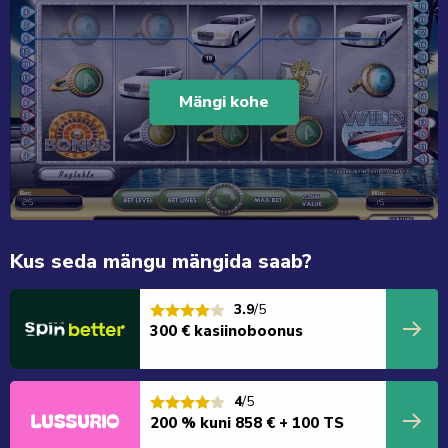
Mängi kohe
Kus seda mängu mängida saab?
3.9
/5
300 € kasiinoboonus
4
/5
200 % kuni 858 € + 100 TS