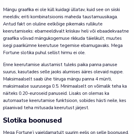
Mängu graafika ei ole küll kuidagi üllatav, kuid see on siiski
meeldiv, eriti kombinatsioonis maheda taustamuusikaga.
Antud fakt on oluline eelkõige pikemaks rullikute
keerutamiseks: ebameeldivalt kriiskav heli või ebaadekvaatne
graafika võivad mängukogemuse rikkuda täielikult, muutes
isegi paarikümne keerutuse tegemise ebamugavaks. Mega
Fortune slotika puhul sellist hirmu ei ole.
Enne keerutamise alustamist tuleks paika panna panuse
suurus, kasutades selle jaoks alumises ääres olevaid nuppe.
Maksimaalselt saab ühe tiiruga mängu panna 4 münti,
maksimaalse suurusega 0.5. Minimaalselt on võimalik teha ka
näiteks 0.20-euroseid panuseid. Lisaks on olemas ka
automaatse keerutamise funktsioon, sobides hästi neile, kes
plaanivad teha mitusada keerutust järjest.
Slotika boonused
Mega Fortune’i vaieldamatult suurim eelis on selle boonused.