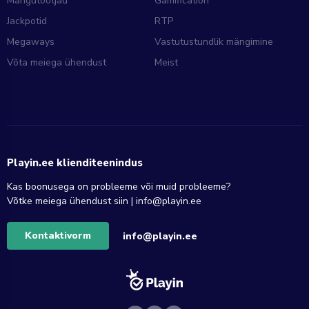
Mängutootjad
Gamification
Jackpotid
RTP
Megaways
Vastutustundlik mängimine
Võta meiega ühendust
Meist
Playin.ee klienditeenindus
Kas boonusega on probleeme või muid probleeme?
Võtke meiega ühendust siin |
info@playin.ee
Kontaktivorm
info@playin.ee