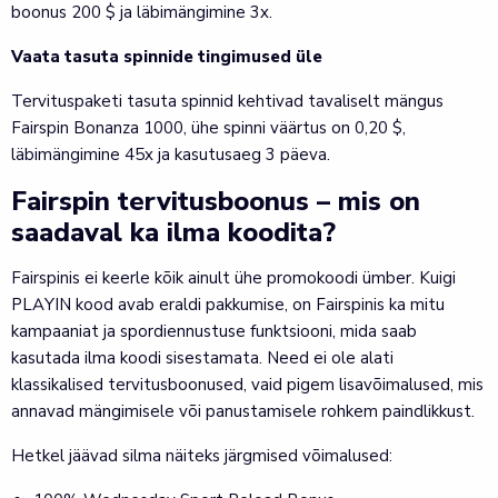
boonus 200 $ ja läbimängimine 3x.
Vaata tasuta spinnide tingimused üle
Tervituspaketi tasuta spinnid kehtivad tavaliselt mängus
Fairspin Bonanza 1000, ühe spinni väärtus on 0,20 $,
läbimängimine 45x ja kasutusaeg 3 päeva.
Fairspin tervitusboonus – mis on
saadaval ka ilma koodita?
Fairspinis ei keerle kõik ainult ühe promokoodi ümber. Kuigi
PLAYIN kood avab eraldi pakkumise, on Fairspinis ka mitu
kampaaniat ja spordiennustuse funktsiooni, mida saab
kasutada ilma koodi sisestamata. Need ei ole alati
klassikalised tervitusboonused, vaid pigem lisavõimalused, mis
annavad mängimisele või panustamisele rohkem paindlikkust.
Hetkel jäävad silma näiteks järgmised võimalused: