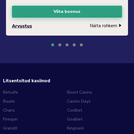
Võta boonus
Näita rohkem
Arvustus
Litsentsitud kasiinod
Betsafe
Boost Casino
Buumi
Casino Days
Chanz
Coolbet
Firespin
Goalbet
GrandX
Kingswin