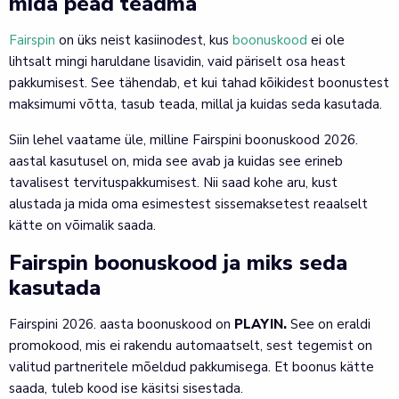
mida pead teadma
Fairspin
on üks neist kasiinodest, kus
boonuskood
ei ole
lihtsalt mingi haruldane lisavidin, vaid päriselt osa heast
pakkumisest. See tähendab, et kui tahad kõikidest boonustest
maksimumi võtta, tasub teada, millal ja kuidas seda kasutada.
Siin lehel vaatame üle, milline Fairspini boonuskood 2026.
aastal kasutusel on, mida see avab ja kuidas see erineb
tavalisest tervituspakkumisest. Nii saad kohe aru, kust
alustada ja mida oma esimestest sissemaksetest reaalselt
kätte on võimalik saada.
Fairspin boonuskood ja miks seda
kasutada
Fairspini 2026. aasta boonuskood on
PLAYIN.
See on eraldi
promokood, mis ei rakendu automaatselt, sest tegemist on
valitud partneritele mõeldud pakkumisega. Et boonus kätte
saada, tuleb kood ise käsitsi sisestada.