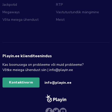
Jackpotid
RTP
Megaways
Vastutustundlik mängimine
Võta meiega ühendust
Meist
Playin.ee klienditeenindus
Kas boonusega on probleeme või muid probleeme?
Võtke meiega ühendust siin |
info@playin.ee
Kontaktivorm
info@playin.ee