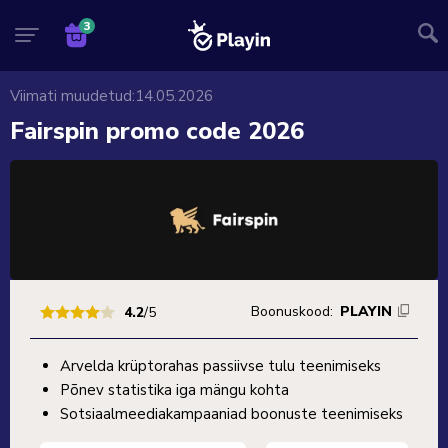
Viimati muudetud:
14.05.2026
Fairspin promo code 2026
Boonuskood:
PLAYIN
4.2
/5
Arvelda krüptorahas passiivse tulu teenimiseks
Põnev statistika iga mängu kohta
Sotsiaalmeediakampaaniad boonuste teenimiseks