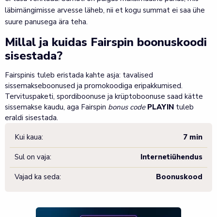
läbimängimisse arvesse läheb, nii et kogu summat ei saa ühe
suure panusega ära teha.
Millal ja kuidas Fairspin boonuskoodi
sisestada?
Fairspinis tuleb eristada kahte asja: tavalised
sissemakseboonused ja promokoodiga eripakkumised.
Tervituspaketi, spordiboonuse ja krüptoboonuse saad kätte
sissemakse kaudu, aga Fairspin
bonus code
PLAYIN
tuleb
eraldi sisestada.
Kui kaua:
7 min
Sul on vaja:
Internetiühendus
Vajad ka seda:
Boonuskood