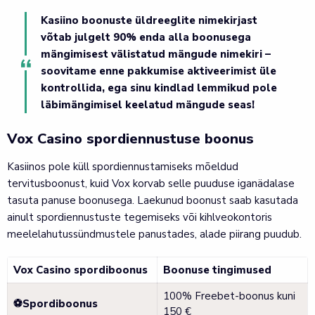
Kasiino boonuste üldreeglite nimekirjast
võtab julgelt 90% enda alla boonusega
mängimisest välistatud mängude nimekiri –
soovitame enne pakkumise aktiveerimist üle
kontrollida, ega sinu kindlad lemmikud pole
läbimängimisel keelatud mängude seas!
Vox Casino spordiennustuse boonus
Kasiinos pole küll spordiennustamiseks mõeldud
tervitusboonust, kuid Vox korvab selle puuduse iganädalase
tasuta panuse boonusega. Laekunud boonust saab kasutada
ainult spordiennustuste tegemiseks või kihlveokontoris
meelelahutussündmustele panustades, alade piirang puudub.
Vox Casino spordiboonus
Boonuse tingimused
100% Freebet-boonus kuni
⚽Spordiboonus
150 €