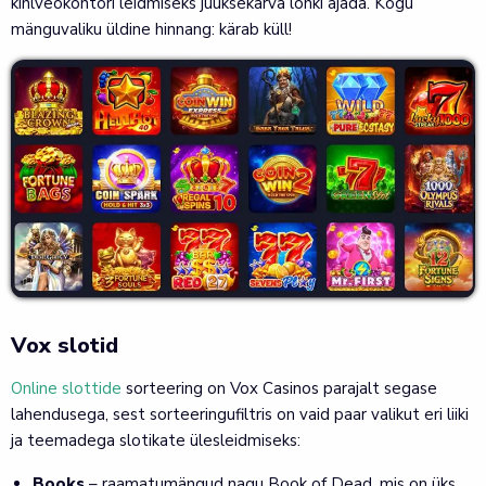
kihlveokontori leidmiseks juuksekarva lõhki ajada. Kogu
mänguvaliku üldine hinnang: kärab küll!
Vox slotid
Online slottide
sorteering on Vox Casinos parajalt segase
lahendusega, sest sorteeringufiltris on vaid paar valikut eri liiki
ja teemadega slotikate ülesleidmiseks:
Books
– raamatumängud nagu Book of Dead, mis on üks