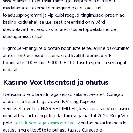
sissemaksel 110% taskutäidet) ja lisapreemiaid, millest
madalamate tasemete mängurid osa ei saa. Uuri
lojaalsusprogrammi ja vipiklubi reeglid-tingimused-preemiad
kasiino kodulehel ise üle, sest preemiaid on niivõrd
ülevoolavalt, et Vox Casino arvustus ei lõppekski nende
üleslugemisel otsa!
Highroller-mängureid ootab boonuste lehel eriline pakkumine:
alates 250-eurosed sissemaksed kvalifitseeruvad VIP-
boonusele 100% kuni 5000 € + 100 tasuta spinni ja seda igal
nädalal!
Kasiino Vox litsentsid ja ohutus
Netikasiino Vox brändi taga seisab kaks ettevõtet: Curaçao
aadressi ja litsentsiga Udwin B.V. ning Küprose
vennasettevõte UNIARISE LIMITED, kes alustasid Vox Casino
nime alt hasartmängude edastamisega aastal 2024. Kuigi Vox
pole
Eesti litsentsiga kasiinoportaal
, kinnitab hasartmängude
ausust ning ettevõtete puhast tausta Curaçao e-