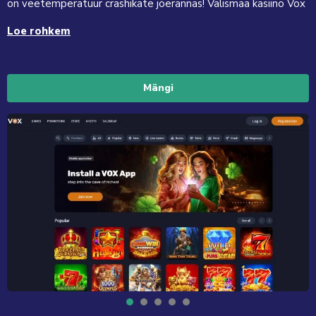
on veetemperatuur crashikate jõerannas! Välismaa kasiino Vox
annab ujumisega alustamiseks sulle kätistena online kasiino või
Loe rohkem
spordiennustuse sissemakseboonuse, mis lisab kontole kuni
500 € kasiinomängude nautimiseks või kuni 150-eurose tasuta
panuse spordiennustuse tegemiseks. See pole kõik!
Mängi