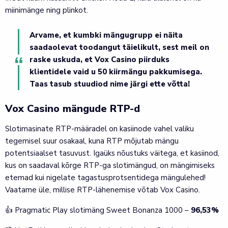
miinimänge ning plinkot.
Arvame, et kumbki mängugrupp ei näita
saadaolevat toodangut täielikult, sest meil on
raske uskuda, et Vox Casino piirduks
klientidele vaid u 50 kiirmängu pakkumisega.
Taas tasub stuudiod nime järgi ette võtta!
Vox Casino mängude RTP-d
Slotimasinate RTP-määradel on kasiinode vahel valiku
tegemisel suur osakaal, kuna RTP mõjutab mängu
potentsiaalset tasuvust. Igaüks nõustuks väitega, et kasiinod,
kus on saadaval kõrge RTP-ga slotimängud, on mängimiseks
etemad kui nigelate tagastusprotsentidega mängulehed!
Vaatame üle, millise RTP-lähenemise võtab Vox Casino.
👍 Pragmatic Play slotimäng Sweet Bonanza 1000 –
96,53%