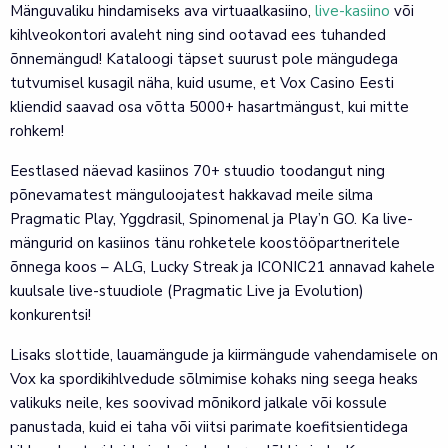
Mänguvaliku hindamiseks ava virtuaalkasiino,
live-kasiino
või
kihlveokontori avaleht ning sind ootavad ees tuhanded
õnnemängud! Kataloogi täpset suurust pole mängudega
tutvumisel kusagil näha, kuid usume, et Vox Casino Eesti
kliendid saavad osa võtta 5000+ hasartmängust, kui mitte
rohkem!
Eestlased näevad kasiinos 70+ stuudio toodangut ning
põnevamatest mänguloojatest hakkavad meile silma
Pragmatic Play, Yggdrasil, Spinomenal ja Play’n GO. Ka live-
mängurid on kasiinos tänu rohketele koostööpartneritele
õnnega koos – ALG, Lucky Streak ja ICONIC21 annavad kahele
kuulsale live-stuudiole (Pragmatic Live ja Evolution)
konkurentsi!
Lisaks slottide, lauamängude ja kiirmängude vahendamisele on
Vox ka spordikihlvedude sõlmimise kohaks ning seega heaks
valikuks neile, kes soovivad mõnikord jalkale või kossule
panustada, kuid ei taha või viitsi parimate koefitsientidega