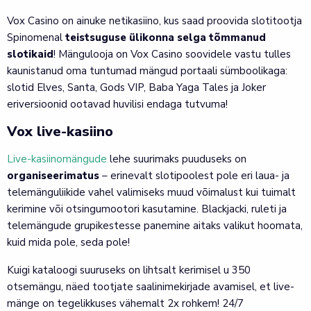
Vox Casino on ainuke netikasiino, kus saad proovida slotitootja
Spinomenal
teistsuguse ülikonna selga tõmmanud
slotikaid
! Mängulooja on Vox Casino soovidele vastu tulles
kaunistanud oma tuntumad mängud portaali sümboolikaga:
slotid Elves, Santa, Gods VIP, Baba Yaga Tales ja Joker
eriversioonid ootavad huvilisi endaga tutvuma!
Vox live-kasiino
Live-kasiinomängude
lehe suurimaks puuduseks on
organiseerimatus
– erinevalt slotipoolest pole eri laua- ja
telemänguliikide vahel valimiseks muud võimalust kui tuimalt
kerimine või otsingumootori kasutamine. Blackjacki, ruleti ja
telemängude grupikestesse panemine aitaks valikut hoomata,
kuid mida pole, seda pole!
Kuigi kataloogi suuruseks on lihtsalt kerimisel u 350
otsemängu, näed tootjate saalinimekirjade avamisel, et live-
mänge on tegelikkuses vähemalt 2x rohkem! 24/7