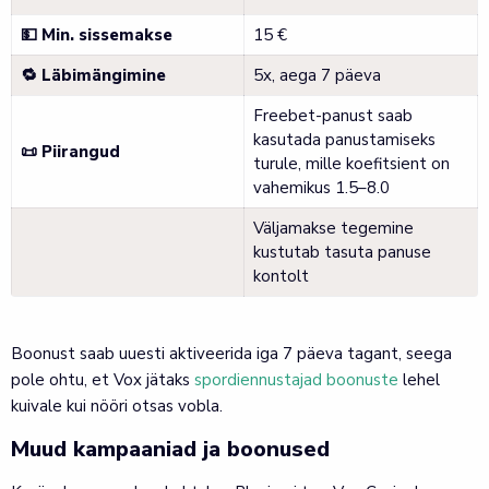
💵 Min. sissemakse
15 €
🔁 Läbimängimine
5x, aega 7 päeva
Freebet-panust saab
kasutada panustamiseks
📜 Piirangud
turule, mille koefitsient on
vahemikus 1.5–8.0
Väljamakse tegemine
kustutab tasuta panuse
kontolt
Boonust saab uuesti aktiveerida iga 7 päeva tagant, seega
pole ohtu, et Vox jätaks
spordiennustajad boonuste
lehel
kuivale kui nööri otsas vobla.
Muud kampaaniad ja boonused