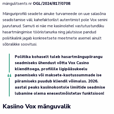
mängulitsents nr
OGL/2024/817/0708
.
Mänguriprofiili seadete ainuke turvameede on uue salasõna
seadistamise väli, kahefaktorilist autentimist pole Vox senini
juurutanud. Samuti ei näe me kasiinolehel vastutustundliku
hasartmängimise tööriistanurka ning jalutsisse pandud
poliitikalink jagab konkreetsete meetmete asemel ainult
sõbralikke soovitusi.
Poliitika kohaselt tuleb hasartmängupiirangu
seadmiseks ühendust võtta Vox Casino
klienditoega, profiilile ligipääsukeelu
panemiseks või maksete-kaotussummade ise
piiramiseks puudub kliendil võimalus. 2026.
aastal peaks kasiinokontole limiitide seadmise
lubamine olema enesestmõistetav funktsioon!
Kasiino Vox mänguvalik