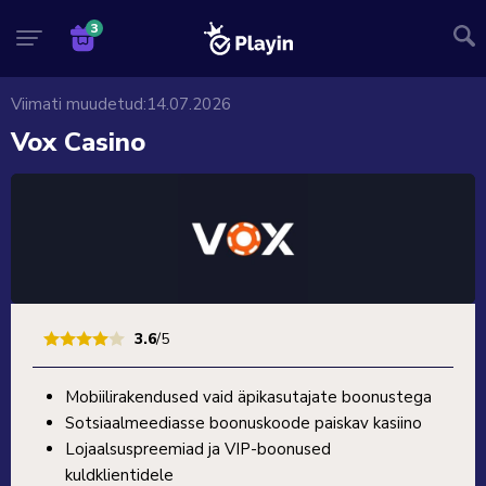
Viimati muudetud:
14.07.2026
Vox Casino
3.6
/5
Mobiilirakendused vaid äpikasutajate boonustega
Sotsiaalmeediasse boonuskoode paiskav kasiino
Lojaalsuspreemiad ja VIP-boonused
kuldklientidele