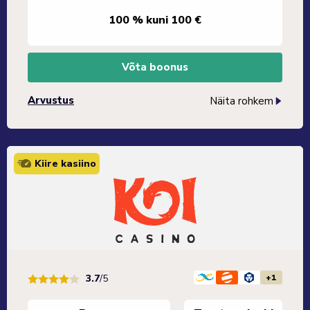
100 % kuni 100 €
Võta boonus
Arvustus
Näita rohkem
Kiire kasiino
+1
3.7
/5