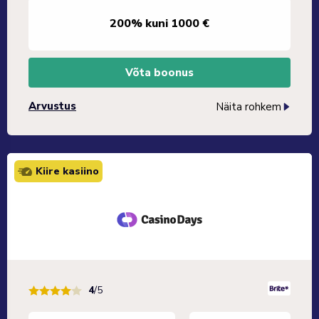
200% kuni 1000 €
Võta boonus
Arvustus
Näita rohkem
Kiire kasiino
4
/5