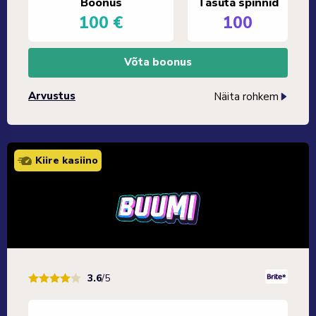
Boonus
Tasuta spinnid
100 €
100
Võta boonus
Arvustus
Näita rohkem
Kiire kasiino
3.6
/5