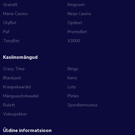
GrandX
Kingswin
Maria Casino
Ninja Casino
OlyBet
Optibet
Paf
ProntoBet
TonyBet
X3000
Kasiinomängud
Crazy Time
Bingo
Blackjack
Keno
Kraapekaardid
Loto
Mänguautomaadid
Plinko
Rulett
Spordiennustus
Videopokker
Üldine informatsioon