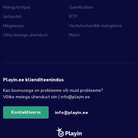
Mängutootjad
Gamification
Jackpotid
RTP
Megaways
Vastutustundlik mängimine
Võta meiega ühendust
Meist
Playin.ee klienditeenindus
Kas boonusega on probleeme või muid probleeme?
Võtke meiega ühendust siin |
info@playin.ee
Kontaktivorm
info@playin.ee