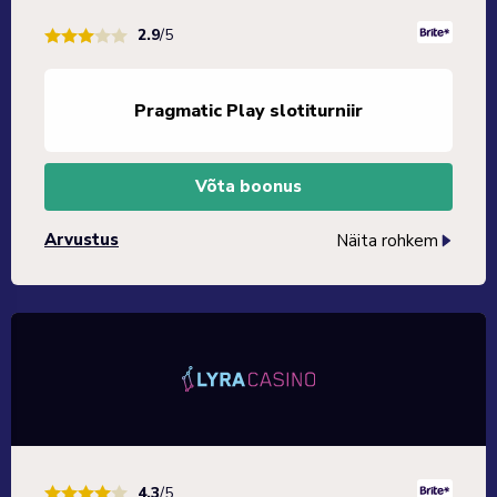
2.9
/5
Pragmatic Play slotiturniir
Võta boonus
Arvustus
Näita rohkem
4.3
/5