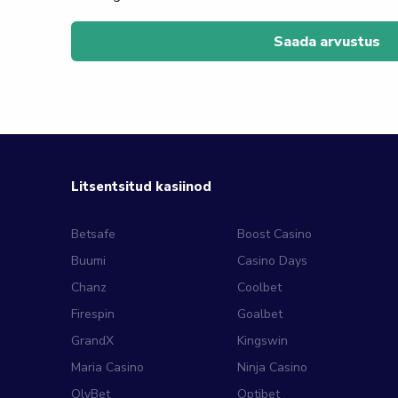
Litsentsitud kasiinod
Betsafe
Boost Casino
Buumi
Casino Days
Chanz
Coolbet
Firespin
Goalbet
GrandX
Kingswin
Maria Casino
Ninja Casino
OlyBet
Optibet