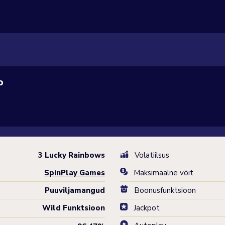
o
3 Lucky Rainbows
Volatiilsus
SpinPlay Games
Maksimaalne võit
Puuviljamangud
Boonusfunktsioon
Wild Funktsioon
Jackpot