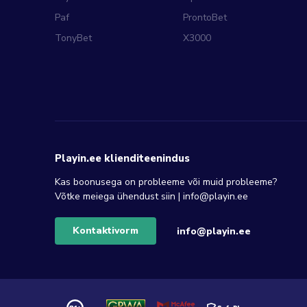
Paf
ProntoBet
TonyBet
X3000
Playin.ee klienditeenindus
Kas boonusega on probleeme või muid probleeme?
Võtke meiega ühendust siin |
info@playin.ee
Kontaktivorm
info@playin.ee