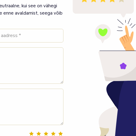
eutraalne, kui see on vähegi
e enne avaldamist, seega võib