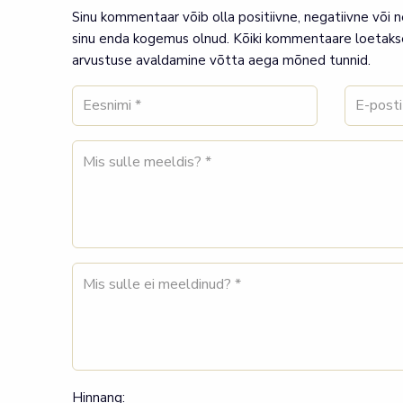
Sinu kommentaar võib olla positiivne, negatiivne või n
sinu enda kogemus olnud. Kõiki kommentaare loetaks
arvustuse avaldamine võtta aega mõned tunnid.
Hinnang: