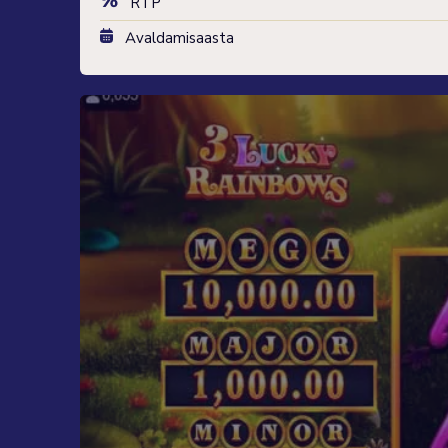
RTP
Avaldamisaasta