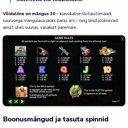
Võiduliine on mängus 10
– klassikalise slotiautomaadi
suurusega mängulaua jaoks paras arv – ning liinid jooksevad
ainult ühes suunas, vasakult paremale.
Boonusmängud ja tasuta spinnid