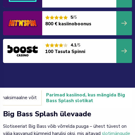
5
/5
800 € kasiinoboonus
4.1
/5
100 Tasuta Spinni
Parimad kasiinod, kus mängida Big
 maksimaalne võit
Bass Splash slotikat
Big Bass Splash ülevaade
Slotiseeriat Big Bass võib võrrelda puuga – ühest tüvest on
välja kasvanud kümneid harulisi oksi, mis aitavad
slotimängude