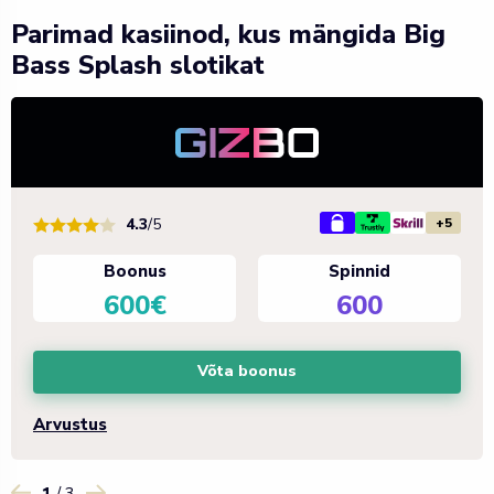
Parimad kasiinod, kus mängida Big
Bass Splash slotikat
4.3
/5
+5
Boonus
Spinnid
600€
600
Võta boonus
Arvustus