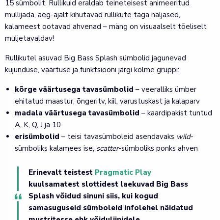
15 sümbolit. Rullikuid eraldab teineteisest animeeritud
mullijada, aeg-ajalt kihutavad rullikute taga näljased,
kalameest ootavad ahvenad – mäng on visuaalselt tõeliselt
muljetavaldav!
Rullikutel asuvad Big Bass Splash sümbolid jagunevad
kujunduse, väärtuse ja funktsiooni järgi kolme gruppi:
kõrge väärtusega tavasümbolid
– veeralliks ümber
ehitatud maastur, õngeritv, kiil, varustuskast ja kalaparv
madala väärtusega tavasümbolid
– kaardipakist tuntud
A, K, Q, J ja 10
erisümbolid
– teisi tavasümboleid asendavaks
wild
-
sümboliks kalamees ise,
scatter
-sümboliks ponks ahven
Erinevalt teistest
Pragmatic Play
kuulsamatest slottidest laekuvad Big Bass
Splash võidud sinuni siis, kui kogud
samasuguseid sümboleid infolehel näidatud
mustritesse ehk võiduliinidele.