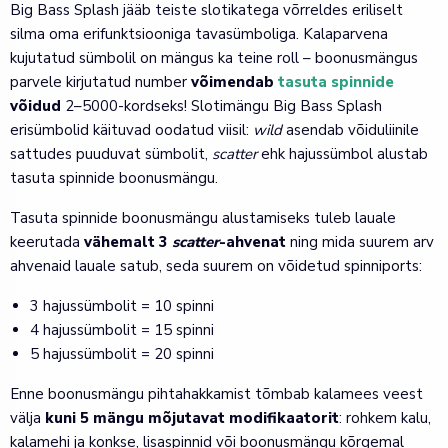
Big Bass Splash jääb teiste slotikatega võrreldes eriliselt
silma oma erifunktsiooniga tavasümboliga. Kalaparvena
kujutatud sümbolil on mängus ka teine roll – boonusmängus
parvele kirjutatud number
võimendab
tasuta spinnide
võidud
2–5000-kordseks! Slotimängu Big Bass Splash
erisümbolid käituvad oodatud viisil:
wild
asendab võiduliinile
sattudes puuduvat sümbolit,
scatter
ehk hajussümbol alustab
tasuta spinnide boonusmängu.
Tasuta spinnide boonusmängu alustamiseks tuleb lauale
keerutada
vähemalt 3
scatter
-ahvenat
ning mida suurem arv
ahvenaid lauale satub, seda suurem on võidetud spinniports:
3 hajussümbolit = 10 spinni
4 hajussümbolit = 15 spinni
5 hajussümbolit = 20 spinni
Enne boonusmängu pihtahakkamist tõmbab kalamees veest
välja
kuni 5 mängu mõjutavat modifikaatorit
: rohkem kalu,
kalamehi ja konkse, lisaspinnid või boonusmängu kõrgemal