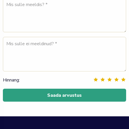
Hinnang: