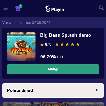
Viimati muudetud:
02.09.2025
Big Bass Splash demo
5
/5
96.70%
RTP
Mängi
Põhiandmed