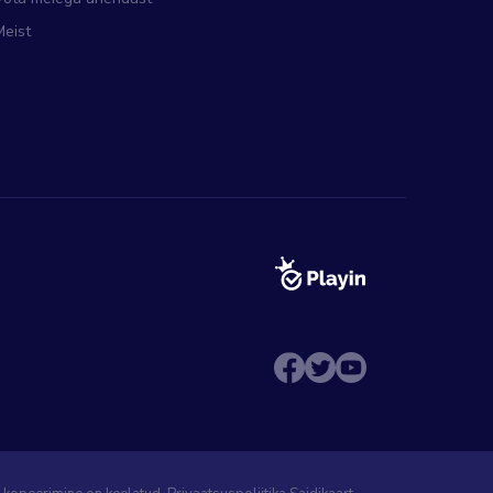
Meist