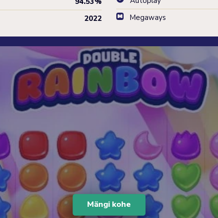
Autoplay
94.53%
Megaways
2022
Mängi kohe