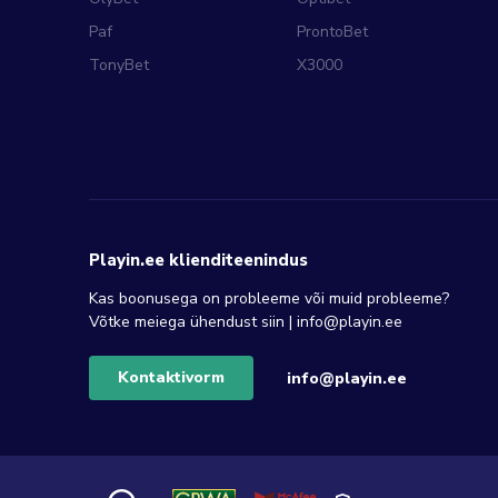
Paf
ProntoBet
TonyBet
X3000
Playin.ee klienditeenindus
Kas boonusega on probleeme või muid probleeme?
Võtke meiega ühendust siin |
info@playin.ee
Kontaktivorm
info@playin.ee