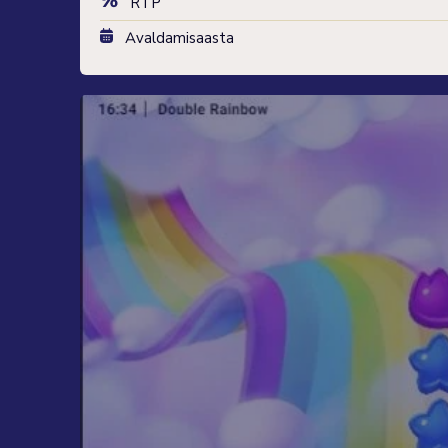
RTP
Avaldamisaasta