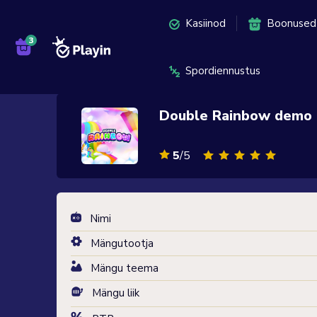
Kasiinod
Boonused
Viimati muudetud:
05.03.2024
Spordiennustus
Double Rainbow demo
5
/5
Nimi
Mängutootja
Mängu teema
Mängu liik