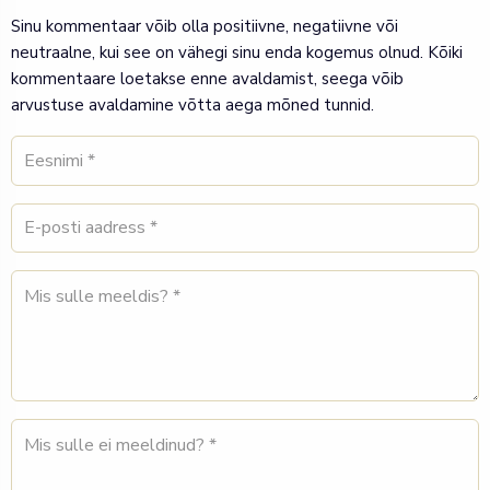
Sinu kommentaar võib olla positiivne, negatiivne või
neutraalne, kui see on vähegi sinu enda kogemus olnud. Kõiki
kommentaare loetakse enne avaldamist, seega võib
arvustuse avaldamine võtta aega mõned tunnid.