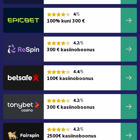
4
/5
100% kuni 300 €
4.2
/5
300 € kasiinoboonus
4.4
/5
100€ kasiinoboonus
4.2
/5
300 € kasiinoboonus
4.2
/5
2500€ kasiinoboonus