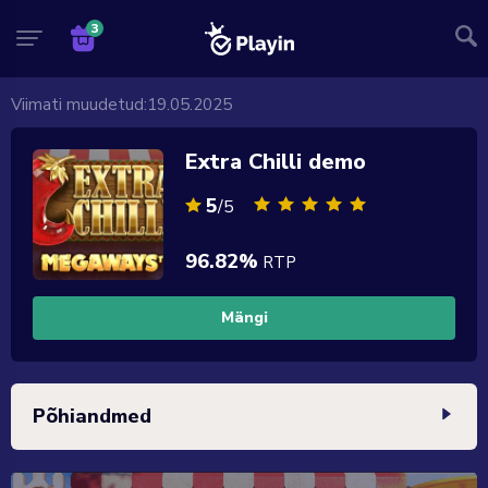
Viimati muudetud:
19.05.2025
Extra Chilli demo
5
/5
96.82%
RTP
Mängi
Põhiandmed