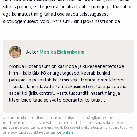
silmas pidada, et tegemist on ülivolatiilse mänguga. Kui sul on
aga kannatust ning tahad osa saada teistsugusest
slotikogemusest, võib Extra Chilli sinu jaoks hästi sobida.
Autor
Monika Eichenbaum
Monika Eichenbaum on kasiinode ja kukeseenemetsade
hirm – käib läbi kõik nurgatagused, keerab kuhjad
pahupidi ja paljastab kõik mis vaja! Monika lemmikteema
– kuidas lahendavad internetikasiinod ohutusega seotud
aspektid (isikukontroll, vastutustundlik hasartmäng ja
litsentside taga seisvate operaatorite taust).
Anname teada, et kasiinod maksavad komisjonitasu mängijate eest, kes
registreeruvad ja mängivad valitud kasiinolehel. Kinnitame aga seda, et see ei
mõjuta meie soovitusi ega hinnanguid. Kui soovid rohkem teada, kuidas me tagame
oma soovitustes objektiivsuse, siis
loe rohkem