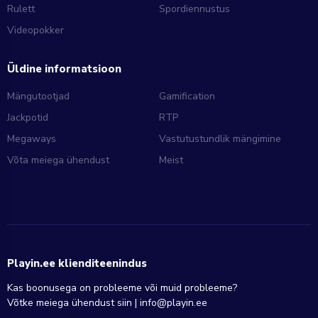
Rulett
Spordiennustus
Videopokker
Üldine informatsioon
Mängutootjad
Gamification
Jackpotid
RTP
Megaways
Vastutustundlik mängimine
Võta meiega ühendust
Meist
Playin.ee klienditeenindus
Kas boonusega on probleeme või muid probleeme?
Võtke meiega ühendust siin |
info@playin.ee