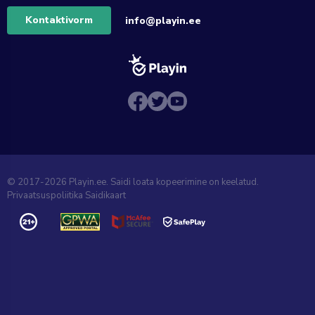
Kontaktivorm
info@playin.ee
© 2017-2026 Playin.ee. Saidi loata kopeerimine on keelatud.
Privaatsuspoliitika
Saidikaart