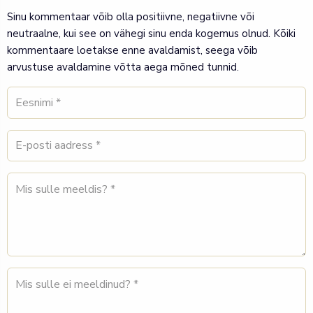
Sinu kommentaar võib olla positiivne, negatiivne või
neutraalne, kui see on vähegi sinu enda kogemus olnud. Kõiki
kommentaare loetakse enne avaldamist, seega võib
arvustuse avaldamine võtta aega mõned tunnid.