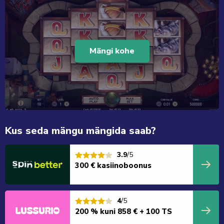
Mängi kohe
Kus seda mängu mängida saab?
3.9
/5
300 € kasiinoboonus
4
/5
200 % kuni 858 € + 100 TS