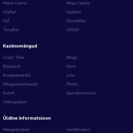
Maria Casino
Ninja Casino
OlyBet
Optibet
Paf
ProntoBet
TonyBet
X3000
Kasiinomängud
Crazy Time
Bingo
Blackjack
Keno
Kraapekaardid
Loto
Mänguautomaadid
Plinko
Rulett
Spordiennustus
Videopokker
Üldine informatsioon
Mängutootjad
Gamification