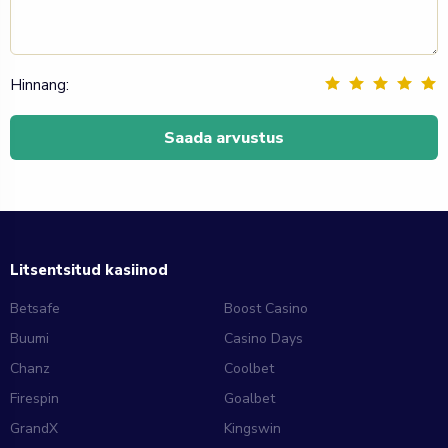
Hinnang:
Litsentsitud kasiinod
Betsafe
Boost Casino
Buumi
Casino Days
Chanz
Coolbet
Firespin
Goalbet
GrandX
Kingswin