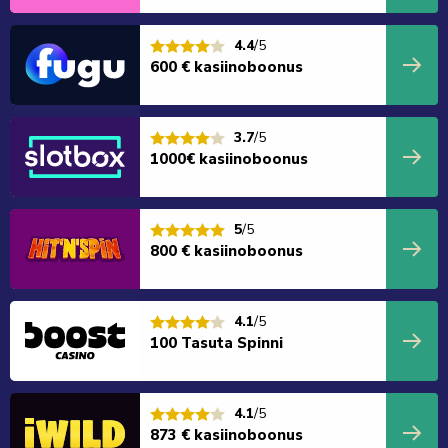
4.4
/5
600 € kasiinoboonus
3.7
/5
1000€ kasiinoboonus
5
/5
800 € kasiinoboonus
4.1
/5
100 Tasuta Spinni
4.1
/5
873 € kasiinoboonus