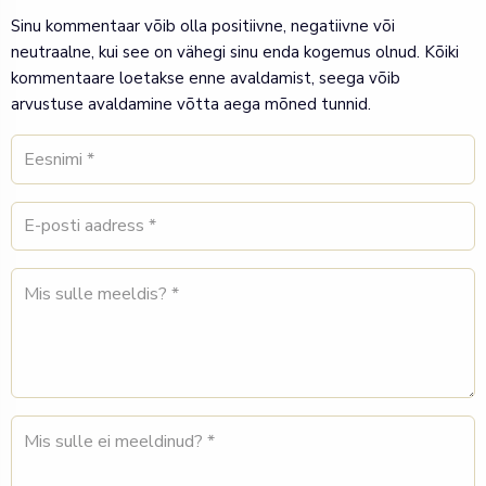
Sinu kommentaar võib olla positiivne, negatiivne või
neutraalne, kui see on vähegi sinu enda kogemus olnud. Kõiki
kommentaare loetakse enne avaldamist, seega võib
arvustuse avaldamine võtta aega mõned tunnid.