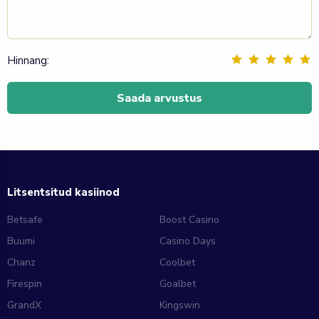
Hinnang:
Litsentsitud kasiinod
Betsafe
Boost Casino
Buumi
Casino Days
Chanz
Coolbet
Firespin
Goalbet
GrandX
Kingswin