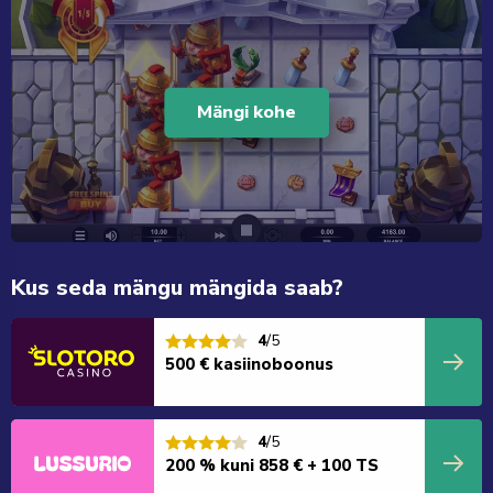
Mängi kohe
Kus seda mängu mängida saab?
4
/5
500 € kasiinoboonus
4
/5
200 % kuni 858 € + 100 TS