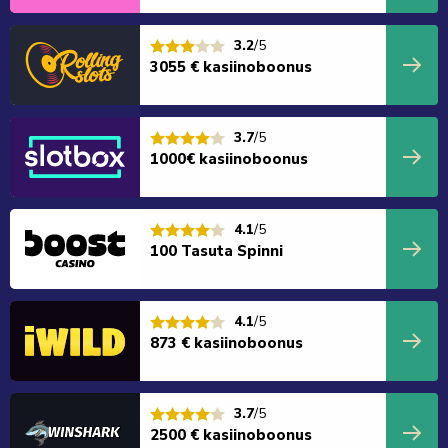
3.2
/5
3055 € kasiinoboonus
3.7
/5
1000€ kasiinoboonus
4.1
/5
100 Tasuta Spinni
4.1
/5
873 € kasiinoboonus
3.7
/5
2500 € kasiinoboonus