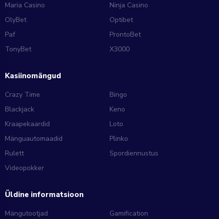
Maria Casino
Ninja Casino
OlyBet
Optibet
Paf
ProntoBet
TonyBet
X3000
Kasiinomängud
Crazy Time
Bingo
Blackjack
Keno
Kraapekaardid
Loto
Mänguautomaadid
Plinko
Rulett
Spordiennustus
Videopokker
Üldine informatsioon
Mängutootjad
Gamification