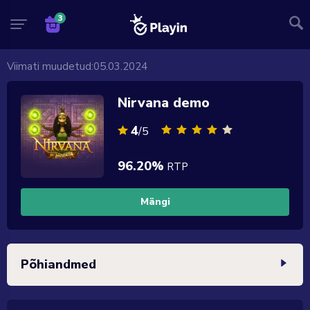
Viimati muudetud:
05.03.2024
Nirvana demo
4
/5
96.20%
RTP
Mängi
Põhiandmed