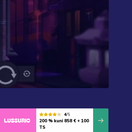
4
/5
200 % kuni 858 € + 100
TS