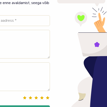
e enne avaldamist, seega võib