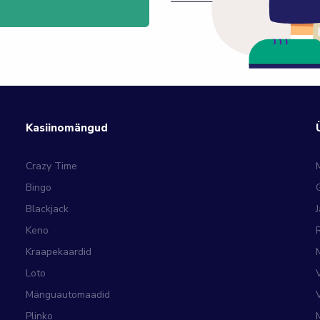
Kasiinomängud
Crazy Time
Bingo
Blackjack
J
Keno
Kraapekaardid
Loto
Mänguautomaadid
Plinko