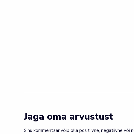
Jaga oma arvustust
Sinu kommentaar võib olla positiivne, negatiivne või n