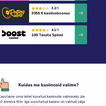
3.2
/5
3055 € kasiinoboonus
4.1
/5
100 Tasuta Spinni
Kuidas me kasiinosid valime?
Kasutame oma lehel kuvatud kasiinode valimiseks üle
0 erineva filtri. Iga soovitatud kasiino on valitud välja