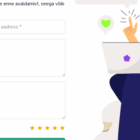
e enne avaldamist, seega võib