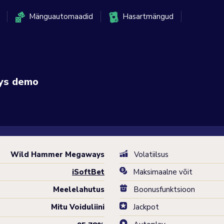
Mänguautomaadid
Hasartmängud
ys demo
Wild Hammer Megaways
Volatiilsus
iSoftBet
Maksimaalne võit
Meelelahutus
Boonusfunktsioon
Mitu Voiduliini
Jackpot