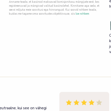
Anname teada, et kasiinod maksavad komisjonitasu mängijate eest, kes
registreeruvad ja mängivad valitud kasiinolehel. Kinnitame aga seda, et
see ei mõjuta meie soovitusi ega hinnanguid. Kui soovid rohkem teada,
kuidas me tagame oma soovitustes objektiivsuse, siis
loe rohkem
j
v
eutraalne, kui see on vähegi