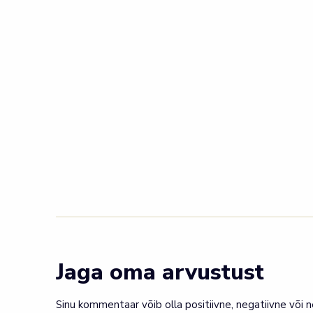
Jaga oma arvustust
Sinu kommentaar võib olla positiivne, negatiivne või n