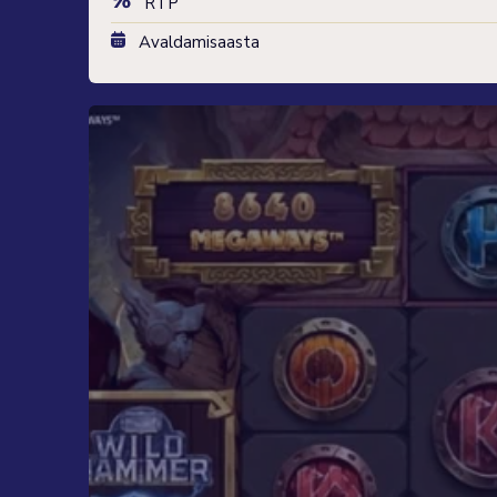
RTP
Avaldamisaasta