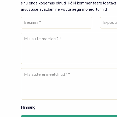
sinu enda kogemus olnud. Kõiki kommentaare loetaks
arvustuse avaldamine võtta aega mõned tunnid.
Hinnang: