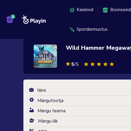
Kasiinod
Boonused
Viimati muudetud:
18.01.2026
Spordiennustus
Wild Hammer Megawa
5
/5
Nimi
Mängutootja
Mängu teema
Mängu liik