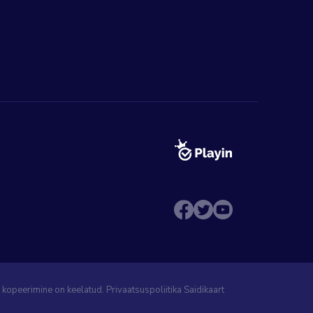
 kopeerimine on keelatud.
Privaatsuspoliitika
Saidikaart