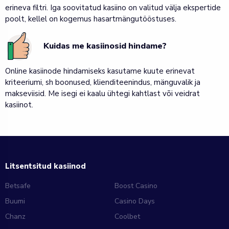
erineva filtri. Iga soovitatud kasiino on valitud välja ekspertide
poolt, kellel on kogemus hasartmängutööstuses.
Kuidas me kasiinosid hindame?
Online kasiinode hindamiseks kasutame kuute erinevat
kriteeriumi, sh boonused, klienditeenindus, mänguvalik ja
makseviisid. Me isegi ei kaalu ühtegi kahtlast või veidrat
kasiinot.
Litsentsitud kasiinod
Betsafe
Boost Casino
Buumi
Casino Days
Chanz
Coolbet