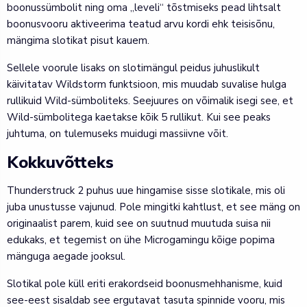
boonussümbolit ning oma „leveli“ tõstmiseks pead lihtsalt
boonusvooru aktiveerima teatud arvu kordi ehk teisisõnu,
mängima slotikat pisut kauem.
Sellele voorule lisaks on slotimängul peidus juhuslikult
käivitatav Wildstorm funktsioon, mis muudab suvalise hulga
rullikuid Wild-sümboliteks. Seejuures on võimalik isegi see, et
Wild-sümbolitega kaetakse kõik 5 rullikut. Kui see peaks
juhtuma, on tulemuseks muidugi massiivne võit.
Kokkuvõtteks
Thunderstruck 2 puhus uue hingamise sisse slotikale, mis oli
juba unustusse vajunud. Pole mingitki kahtlust, et see mäng on
originaalist parem, kuid see on suutnud muutuda suisa nii
edukaks, et tegemist on ühe Microgamingu kõige popima
mänguga aegade jooksul.
Slotikal pole küll eriti erakordseid boonusmehhanisme, kuid
see-eest sisaldab see ergutavat tasuta spinnide vooru, mis