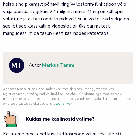
hoiab sind pikemalt põnevil ning Wildstorm-funktsioon võib
välja loosida isegi kuni 2,4 miljonit münti. Mäng on küll üpris
volatiilne ja ei tasu oodata pidevalt suuri võite, kuid selge on
see, et see klassikaline videoslot on üks parimatest
mängudest, mida tasub Eesti kasiinodes katsetada.
MT
Autor
Markus Tamm
Anname teada, et kasiinod maksavad komisjonitasu mängijate eest, kes
registreeruvad ja mängivad valitud kasiinolehel. Kinnitame aga seda, et see ei
mõjuta meie soovitusi ega hinnanguid. Kui soovid rohkem teada, kuidas me tagame
oma soovitustes objektiivsuse, siis
loe rohkem
Kuidas me kasiinosid valime?
Kasutame oma lehel kuvatud kasiinode valimiseks üle 40