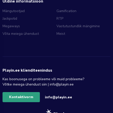
Üldine informatsioon
Mängutootjad
Gamification
Jackpotid
RTP
Megaways
Vastutustundlik mängimine
Võta meiega ühendust
Meist
Playin.ee klienditeenindus
Kas boonusega on probleeme või muid probleeme?
Võtke meiega ühendust siin |
info@playin.ee
Kontaktivorm
info@playin.ee