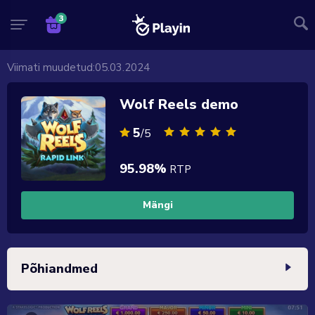
Viimati muudetud:
05.03.2024
Wolf Reels demo
5
/5
95.98%
RTP
Mängi
Põhiandmed