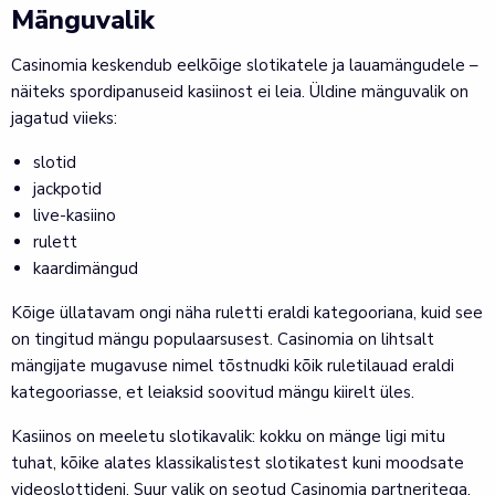
Mänguvalik
Casinomia keskendub eelkõige slotikatele ja lauamängudele –
näiteks spordipanuseid kasiinost ei leia. Üldine mänguvalik on
jagatud viieks:
slotid
jackpotid
live-kasiino
rulett
kaardimängud
Kõige üllatavam ongi näha ruletti eraldi kategooriana, kuid see
on tingitud mängu populaarsusest. Casinomia on lihtsalt
mängijate mugavuse nimel tõstnudki kõik ruletilauad eraldi
kategooriasse, et leiaksid soovitud mängu kiirelt üles.
Kasiinos on meeletu slotikavalik: kokku on mänge ligi mitu
tuhat, kõike alates klassikalistest slotikatest kuni moodsate
videoslottideni. Suur valik on seotud Casinomia partneritega.