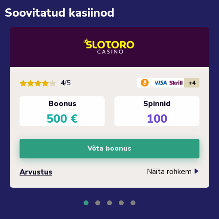
Soovitatud kasiinod
4
/5
+4
Boonus
Spinnid
500 €
100
Võta boonus
Näita rohkem
Arvustus