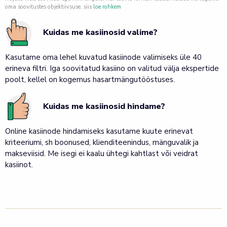
oma soovitustes objektiivsuse, siis
loe rohkem
Kuidas me kasiinosid valime?
Kasutame oma lehel kuvatud kasiinode valimiseks üle 40
erineva filtri. Iga soovitatud kasiino on valitud välja ekspertide
poolt, kellel on kogemus hasartmängutööstuses.
Kuidas me kasiinosid hindame?
Online kasiinode hindamiseks kasutame kuute erinevat
kriteeriumi, sh boonused, klienditeenindus, mänguvalik ja
makseviisid. Me isegi ei kaalu ühtegi kahtlast või veidrat
kasiinot.