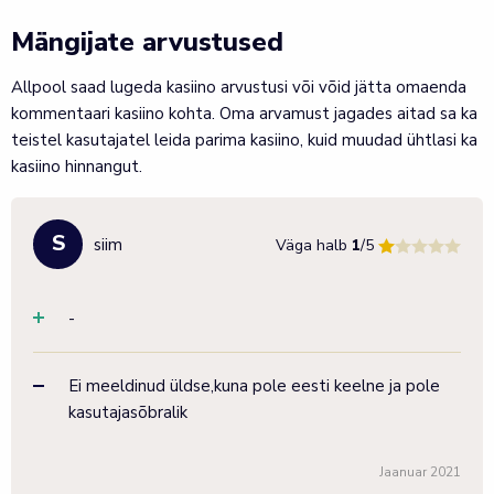
Mängijate arvustused
Allpool saad lugeda kasiino arvustusi või võid jätta omaenda
kommentaari kasiino kohta. Oma arvamust jagades aitad sa ka
teistel kasutajatel leida parima kasiino, kuid muudad ühtlasi ka
kasiino hinnangut.
S
siim
Väga halb
1
/5
-
Ei meeldinud üldse,kuna pole eesti keelne ja pole
kasutajasõbralik
Jaanuar 2021