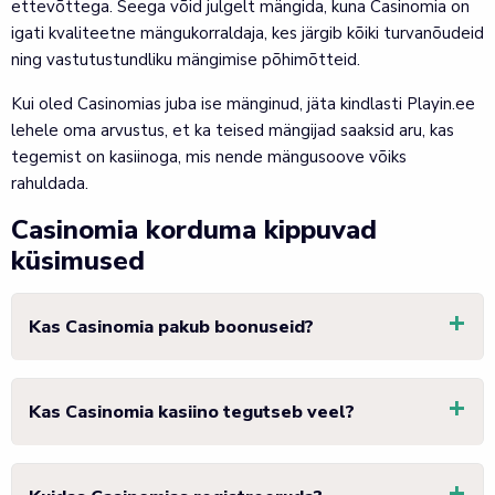
ettevõttega. Seega võid julgelt mängida, kuna Casinomia on
igati kvaliteetne mängukorraldaja, kes järgib kõiki turvanõudeid
ning vastutustundliku mängimise põhimõtteid.
Kui oled Casinomias juba ise mänginud, jäta kindlasti Playin.ee
lehele oma arvustus, et ka teised mängijad saaksid aru, kas
tegemist on kasiinoga, mis nende mängusoove võiks
rahuldada.
Casinomia korduma kippuvad
küsimused
Kas Casinomia pakub boonuseid?
Kas Casinomia kasiino tegutseb veel?