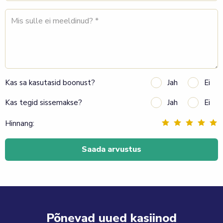
Jah
Ei
Kas sa kasutasid boonust?
Jah
Ei
Kas tegid sissemakse?
Hinnang:
Põnevad uued kasiinod