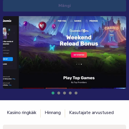
Mängi
Kasiino ringkäik
Hinnang
Kasutajate arvustused