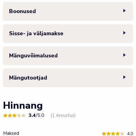
Boonused
Sisse- ja väljamakse
Mänguvõimalused
Mängutootjad
Hinnang
3.4
/5.0
(1 Arvustus)
Maksed
4.0